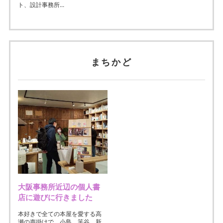
ト、設計事務所...
まちかど
大阪事務所近辺の個人書
店に遊びに行きました
本好きで全ての本屋を愛する高
瀬の声掛けで、小島、筈谷、新