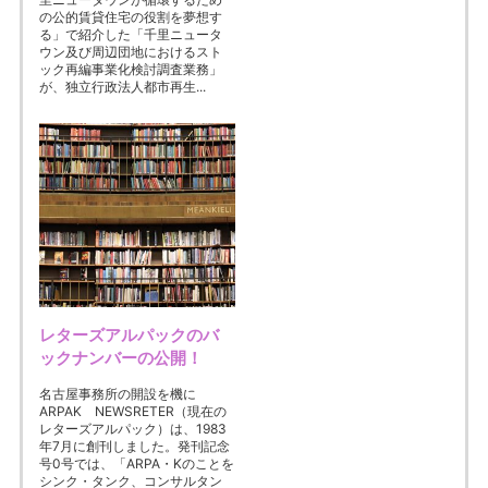
の公的賃貸住宅の役割を夢想す
る」で紹介した「千里ニュータ
ウン及び周辺団地におけるスト
ック再編事業化検討調査業務」
が、独立行政法人都市再生...
レターズアルパックのバ
ックナンバーの公開！
名古屋事務所の開設を機に
ARPAK NEWSRETER（現在の
レターズアルパック）は、1983
年7月に創刊しました。発刊記念
号0号では、「ARPA・Kのことを
シンク・タンク、コンサルタン