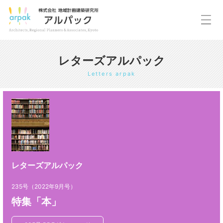
レターズアルパック
Letters arpak
レターズアルパック
235号（2022年9月号）
特集「本」