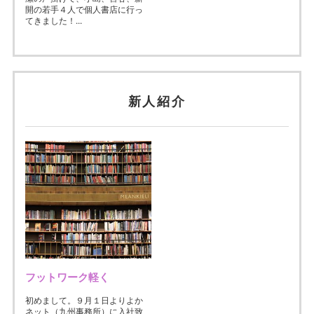
開の若手４人で個人書店に行っ
てきました！...
新人紹介
フットワーク軽く
初めまして。９月１日よりよか
ネット（九州事務所）に入社致