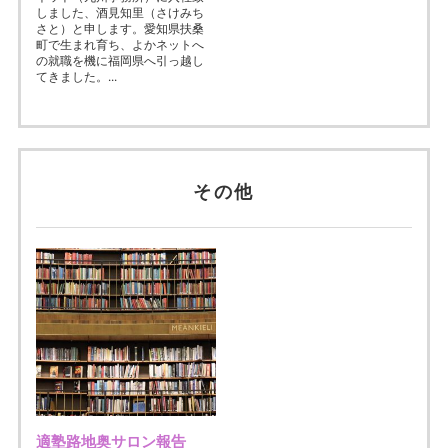
しました、酒見知里（さけみち
さと）と申します。愛知県扶桑
町で生まれ育ち、よかネットへ
の就職を機に福岡県へ引っ越し
てきました。...
その他
適塾路地奥サロン報告