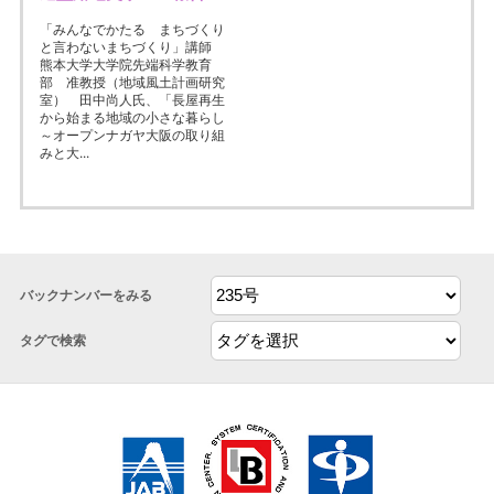
「みんなでかたる まちづくり
と言わないまちづくり」講師
熊本大学大学院先端科学教育
部 准教授（地域風土計画研究
室） 田中尚人氏、「長屋再生
から始まる地域の小さな暮らし
～オープンナガヤ大阪の取り組
みと大...
バックナンバーをみる
タグで検索