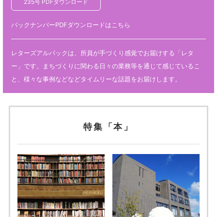
235号 PDFダウンロード
バックナンバーPDFダウンロードはこちら
レターズアルパックは、所員が手づくり感覚でお届けする「レタ
ー」です。まちづくりに関わる日々の業務等を通じて感じているこ
と、様々な事例などなどタイムリーな話題をお届けします。
特集「本」