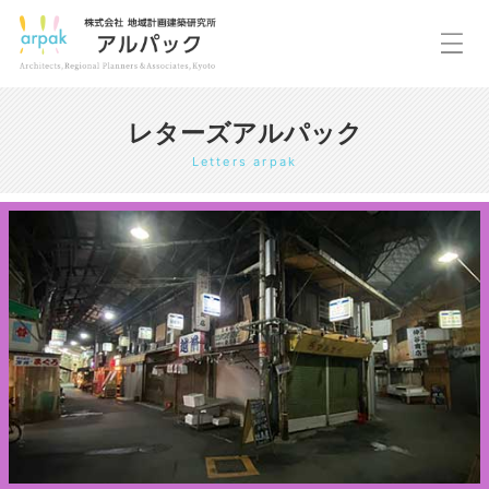
レターズアルパック
Letters arpak