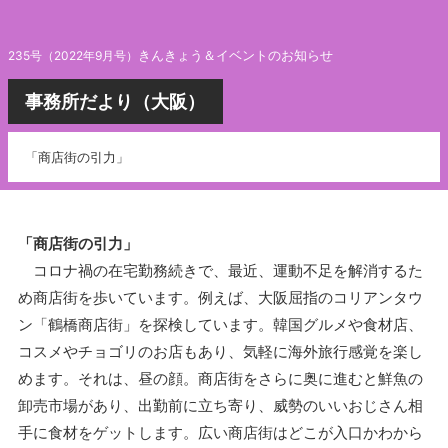
きんきょう＆イベントのお知らせ
235号（2022年9月号）
事務所だより（大阪）
「商店街の引力」
「商店街の引力」
コロナ禍の在宅勤務続きで、最近、運動不足を解消するた
め商店街を歩いています。例えば、大阪屈指のコリアンタウ
ン「鶴橋商店街」を探検しています。韓国グルメや食材店、
コスメやチョゴリのお店もあり、気軽に海外旅行感覚を楽し
めます。それは、昼の顔。商店街をさらに奥に進むと鮮魚の
卸売市場があり、出勤前に立ち寄り、威勢のいいおじさん相
手に食材をゲットします。広い商店街はどこが入口かわから