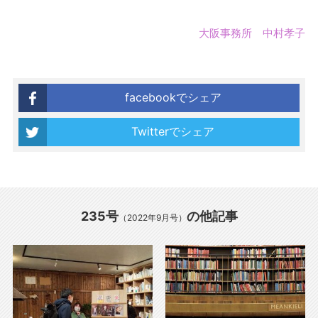
大阪事務所 中村孝子
facebookでシェア
Twitterでシェア
235号
の他記事
（2022年9月号）