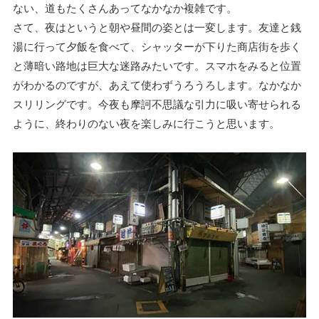
ない、道もたくさんあってなかなか複雑です。
さて、夜はというと朝や昼間の姿とは一変します。友達と銭
湯に行って夕飯を食べて、シャッターが下りた商店街を歩く
と薄暗い路地は巨大な迷路みたいです。スマホをみると位置
がわかるのですが、あえて使わずうろうろします。なかなか
スリリングです。今夜も摩訶不思議な引力に吸い寄せられる
ように、終わりのない夜を楽しみに行こうと思います。