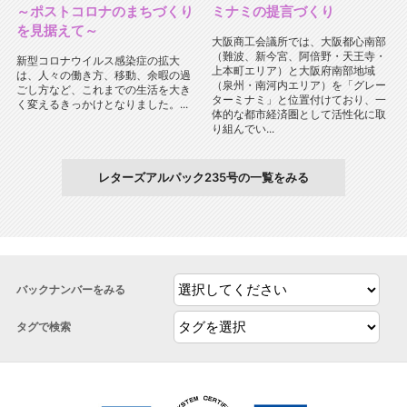
～ポストコロナのまちづくり
ミナミの提言づくり
を見据えて～
大阪商工会議所では、大阪都心南部
（難波、新今宮、阿倍野・天王寺・
新型コロナウイルス感染症の拡大
上本町エリア）と大阪府南部地域
は、人々の働き方、移動、余暇の過
（泉州・南河内エリア）を「グレー
ごし方など、これまでの生活を大き
ターミナミ」と位置付けており、一
く変えるきっかけとなりました。...
体的な都市経済圏として活性化に取
り組んでい...
レターズアルパック235号の一覧をみる
バックナンバーをみる
タグで検索