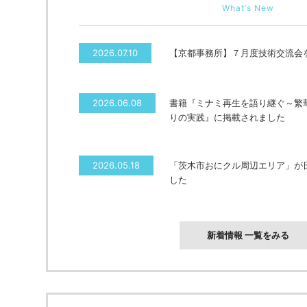
What’s New
2026.07.10
【京都事務所】７月度技術交流会
2026.06.08
書籍『ミナミ再生を語り継ぐ～繁
りの実践』に掲載されました
2026.05.18
「茨木市おにクル周辺エリア」が
した
新着情報 一覧をみる