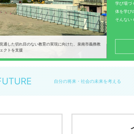
学び場づ
体を学び
そんない
見通した切れ目のない教育の実現に向けた、泉南市義務教
ェクトを支援
美浜町
FUTURE
自分の将来・社会の未来を考える