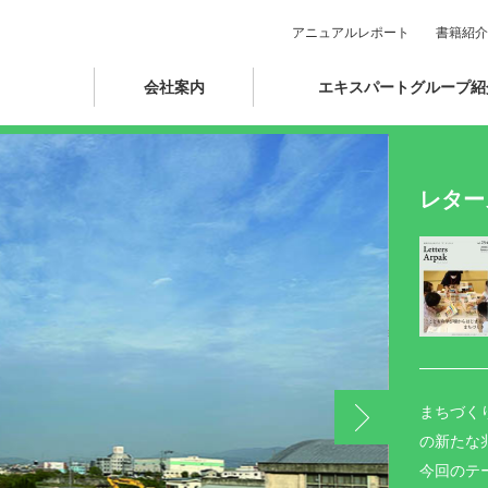
アニュアルレポート
書籍紹介
会社案内
エキスパートグループ紹
レター
まちづく
の新たな
今回のテ