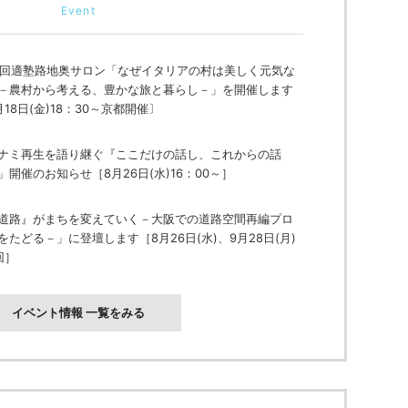
Event
8回適塾路地奥サロン「なぜイタリアの村は美しく元気な
－農村から考える、豊かな旅と暮らし－」を開催します
月18日(金)18：30～京都開催〕
ナミ再生を語り継ぐ『ここだけの話し、これからの話
」開催のお知らせ［8月26日(水)16：00～］
道路』がまちを変えていく－大阪での道路空間再編プロ
をたどる－」に登壇します［8月26日(水)、9月28日(月)
回］
イベント情報 一覧をみる