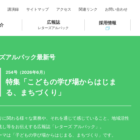
講演録
サイトマップ
アクセス
関連リンク
お問い合わせ
広報誌
採用情報
介
レターズアルパック
ズアルパック最新号
254号（2026年6月）
特集「こどもの学び場からはじま
る、まちづくり」
りに関わる様々な業務や、それを通じて感じていること、地域活性
兆し等をお伝えする広報誌「レターズ アルパック」。
ーマは「子どもの学び場からはじまる、まちづくり」です。