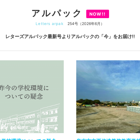
アルパック
NOW!!
Letters arpak
254号（2026年6月）
レターズアルパック最新号より
アルパックの「今」をお届け!!