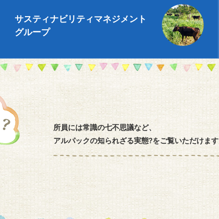
サスティナビリティ
マネジメント
グループ
所員には常識の七不思議など、
アルパックの知られざる実態?をご覧いただけます