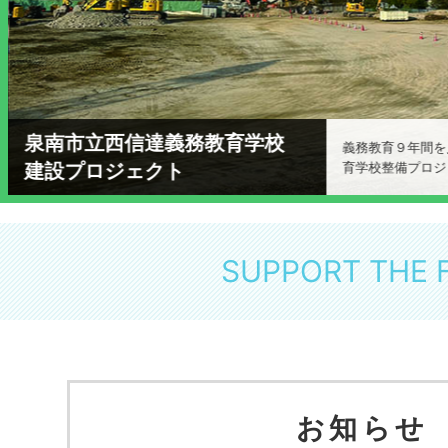
泉南市立西信達義務教育学校
義務教育９年間を
建設プロジェクト
育学校整備プロジ
SUPPORT THE 
お知らせ