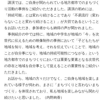
講演では、ご自身が関わられている地方都市でのまちづく
り活動の事例をご紹介いただきました。講演の初めには、
「持続可能」とは変わり続けることであり「不易流行（変わ
らないことと変わり続けること）」が大切であるということ
をお話いただき、参加者からも納得の声が聞かれました。
事例紹介の中では特に、地域の中学生が地域の「今」を次
世代に伝えるための映像制作の事例において「子どもたちが
地域を知り、地域を考え、それを伝えていくことで、地域の
ことが自分事になり、地域の持続可能性につながる」という
地方都市でのまちづくりにおいては重要な要素となる次世代
の存在と地域を自分事として捉えることの重要性をご紹介い
ただきました。
お話から、地域の方々だけでなく、ご自身も地域を楽しま
れている様子が伺われ、まさに「まちづくりと言わないまち
づくり」を体現されており、私も地域を楽しみながら関わり
続けたいと思いました。（内野絢香）