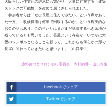
大阪らしい住文化の継承にも繋がり、大量に存在する「建築
ストックの可能性」を改めて感じさせられました。
参加者からは「ぜひ長屋に住んでみたい」という声があっ
た一方、「改修費用は何年で回収するのか」という現実的な
お金の話もあり、この当たりはまだまだ議論するべき余地が
残っているとも思いました。長屋という存在が、いつかは大
阪のシンボルとなることを願って、これからも何らかの形で
長屋に関わっていきたいと思います。（山口泰生）
適塾路地奥サロン実行委員会 内野絢香・山口泰生
facebookでシェア
Twitterでシェア