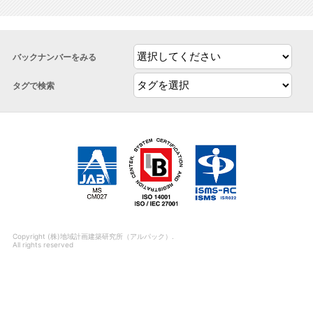
バックナンバーをみる
タグで検索
Copyright (株)地域計画建築研究所（アルパック）.
All rights reserved