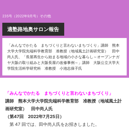
その他
235号（2022年9月号）
適塾路地奥サロン報告
「みんなでかたる まちづくりと言わないまちづくり」講師 熊本
大学大学院先端科学教育部 准教授（地域風土計画研究室） 田中
尚人氏、「長屋再生から始まる地域の小さな暮らし～オープンナガ
ヤ大阪の取り組みと大阪長屋の改修事例～」講師 大阪公立大学大
学院生活科学研究科 准教授 小池志保子氏
「みんなでかたる まちづくりと言わないまちづくり」
講師 熊本大学大学院先端科学教育部 准教授（地域風土計
画研究室） 田中尚人氏
（第47回 2022年7月25日）
第 47 回では、田中尚人氏をお招きしました。