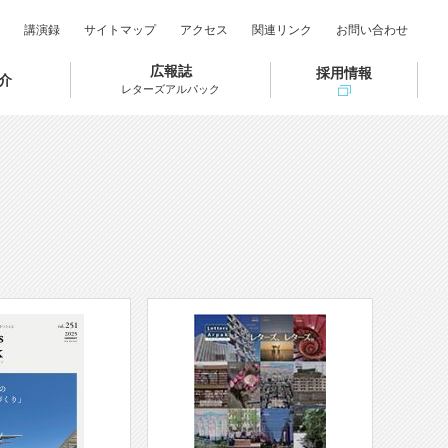
講演録
サイトマップ
アクセス
関連リンク
お問い合わせ
広報誌
採用情報
介
レターズアルパック