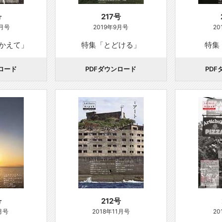
号
217号
1月号
2019年9月号
2
かえて」
特集「とどける」
特集
ロード
PDFダウンロード
PD
号
212号
月号
2018年11月号
2