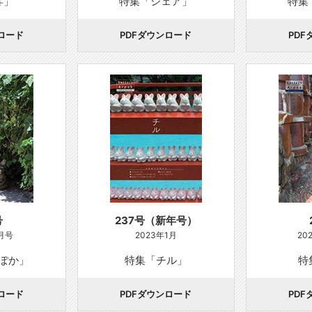
昇」
特集「シェア」
特集
ロード
PDFダウンロード
PD
号
237号（新年号）
3月号
2023年1月
20
ぽか」
特集「チル」
特
ロード
PDFダウンロード
PD