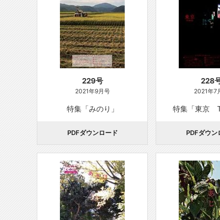
229号
228
2021年9月号
2021年7
特集「みのり」
特集「東京 T
PDFダウンロード
PDFダウン