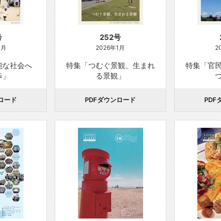
号
252号
3月
2026年1月
2
能な社会へ
特集「つむぐ景観、生まれ
特集「官
歩」
る景観」
ロード
PDFダウンロード
PD