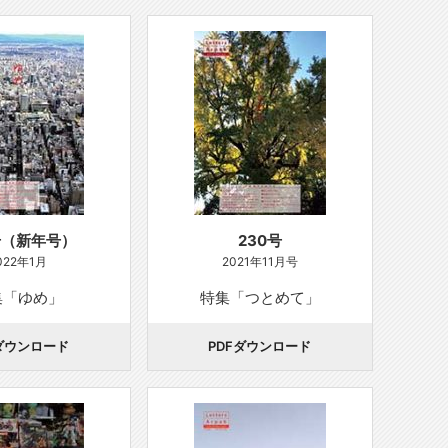
号（新年号）
230号
022年1月
2021年11月号
集「ゆめ」
特集「つとめて」
Fダウンロード
PDFダウンロード