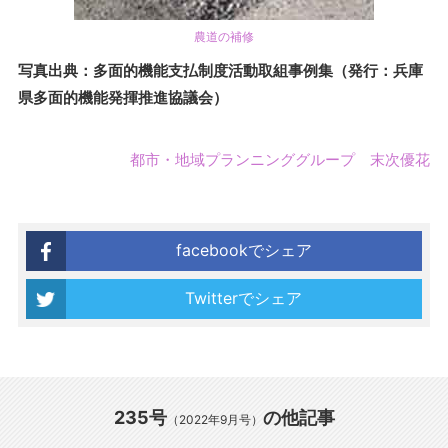
農道の補修
写真出典：多面的機能支払制度活動取組事例集（発行：兵庫
県多面的機能発揮推進協議会）
都市・地域プランニンググループ 末次優花
facebookでシェア
Twitterでシェア
235号
の他記事
（2022年9月号）