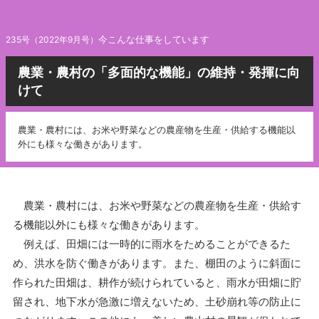
今こんな仕事をしています
235号（2022年9月号）
農業・農村の「多面的な機能」の維持・発揮に向
けて
農業・農村には、お米や野菜などの農産物を生産・供給する機能以
外にも様々な働きがあります。
農業・農村には、お米や野菜などの農産物を生産・供給す
る機能以外にも様々な働きがあります。
例えば、田畑には一時的に雨水をためることができるた
め、洪水を防ぐ働きがあります。また、棚田のように斜面に
作られた田畑は、耕作が続けられていると、雨水が田畑に貯
留され、地下水が急激に増えないため、土砂崩れ等の防止に