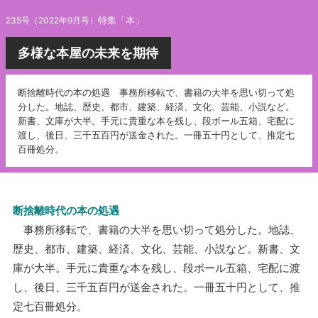
特集「本」
235号（2022年9月号）
多様な本屋の未来を期待
断捨離時代の本の処遇 事務所移転で、書籍の大半を思い切って処
分した。地誌、歴史、都市、建築、経済、文化、芸能、小説など。
新書、文庫が大半。手元に貴重な本を残し、段ボール五箱、宅配に
渡し、後日、三千五百円が送金された。一冊五十円として、推定七
百冊処分。
断捨離時代の本の処遇
事務所移転で、書籍の大半を思い切って処分した。地誌、
歴史、都市、建築、経済、文化、芸能、小説など。新書、文
庫が大半。手元に貴重な本を残し、段ボール五箱、宅配に渡
し、後日、三千五百円が送金された。一冊五十円として、推
定七百冊処分。