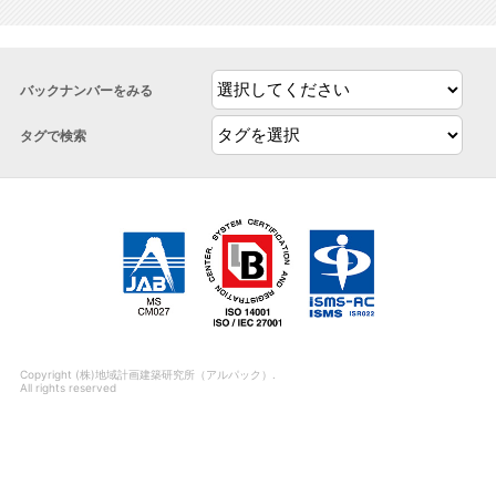
バックナンバーをみる
タグで検索
Copyright (株)地域計画建築研究所（アルパック）.
All rights reserved