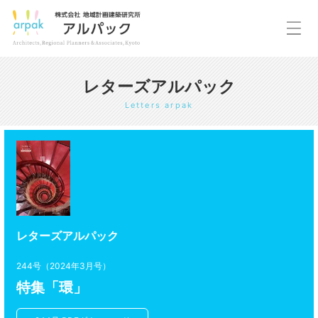
レターズアルパック
Letters arpak
レターズアルパック
244号（2024年3月号）
特集「環」