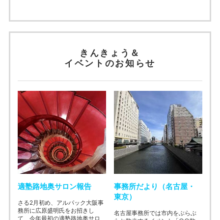
きんきょう＆
イベントのお知らせ
適塾路地奥サロン報告
事務所だより（名古屋・
東京）
さる2月初め、アルパック大阪事
務所に広原盛明氏をお招きし
名古屋事務所では市内をぶらぶ
て、今年最初の適塾路地奥サロ