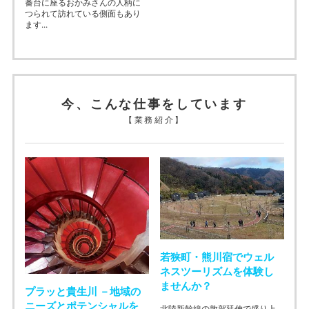
番台に座るおかみさんの人柄に
つられて訪れている側面もあり
ます...
今、こんな仕事をしています
【業務紹介】
若狭町・熊川宿でウェル
ネスツーリズムを体験し
ませんか？
プラッと貴生川 －地域の
ニーズとポテンシャルを
北陸新幹線の敦賀延伸で盛り上