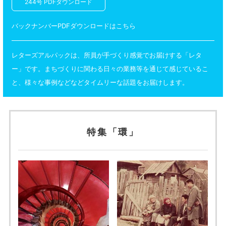
244号 PDFダウンロード
バックナンバーPDFダウンロードはこちら
レターズアルパックは、所員が手づくり感覚でお届けする「レタ
ー」です。まちづくりに関わる日々の業務等を通じて感じているこ
と、様々な事例などなどタイムリーな話題をお届けします。
特集「環」