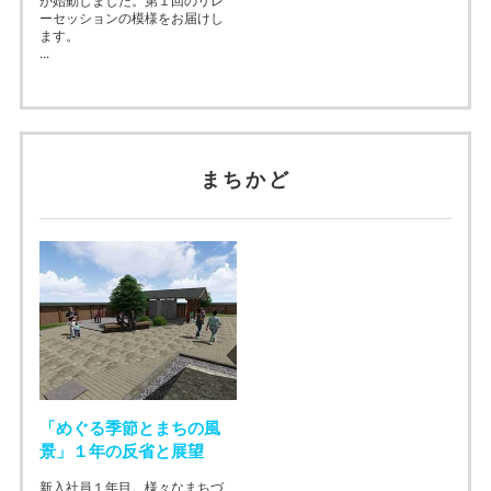
が始動しました。第１回のリレ
ーセッションの模様をお届けし
ます。
...
まちかど
「めぐる季節とまちの風
景」１年の反省と展望
新入社員１年目。様々なまちづ