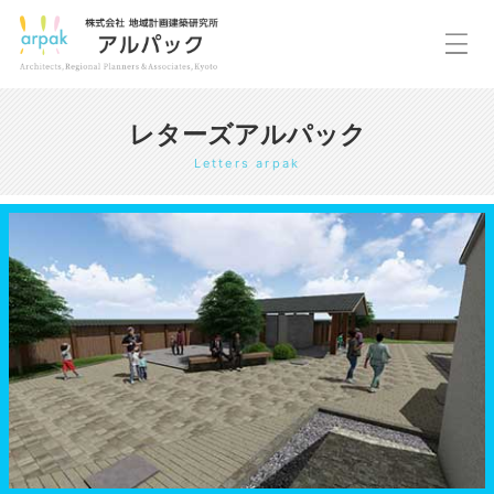
レターズアルパック
Letters arpak