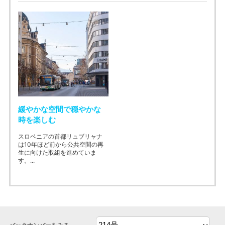
緩やかな空間で穏やかな
時を楽しむ
スロベニアの首都リュブリャナ
は10年ほど前から公共空間の再
生に向けた取組を進めていま
す。...