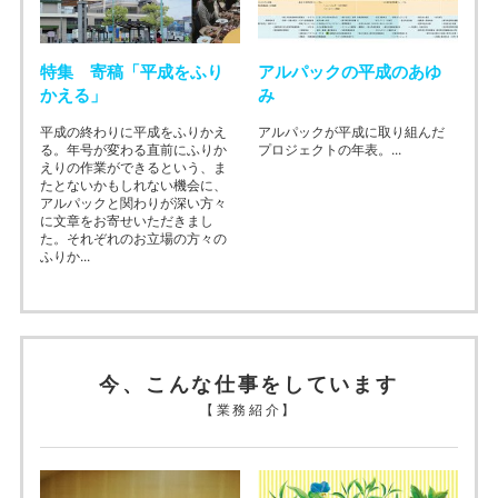
特集 寄稿「平成をふり
アルパックの平成のあゆ
かえる」
み
平成の終わりに平成をふりかえ
アルパックが平成に取り組んだ
る。年号が変わる直前にふりか
プロジェクトの年表。...
えりの作業ができるという、ま
たとないかもしれない機会に、
アルパックと関わりが深い方々
に文章をお寄せいただきまし
た。それぞれのお立場の方々の
ふりか...
今、こんな仕事をしています
【業務紹介】