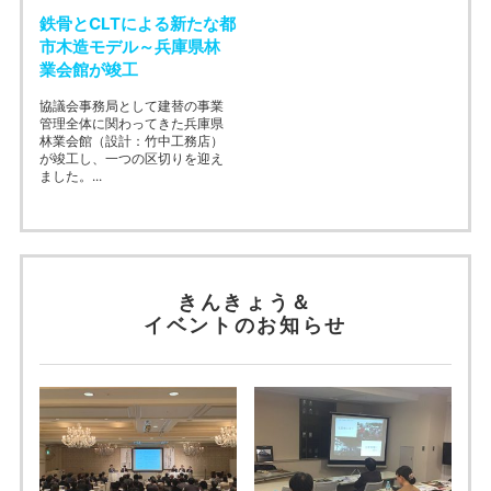
鉄骨とCLTによる新たな都
市木造モデル～兵庫県林
業会館が竣工
協議会事務局として建替の事業
管理全体に関わってきた兵庫県
林業会館（設計：竹中工務店）
が竣工し、一つの区切りを迎え
ました。...
きんきょう＆
イベントのお知らせ