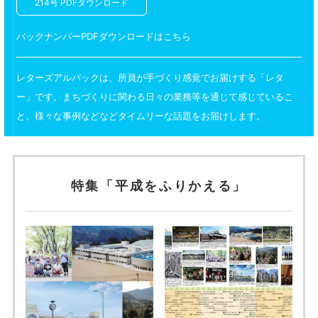
214号 PDFダウンロード
バックナンバーPDFダウンロードはこちら
レターズアルパックは、所員が手づくり感覚でお届けする「レタ
ー」です。まちづくりに関わる日々の業務等を通じて感じているこ
と、様々な事例などなどタイムリーな話題をお届けします。
特集「平成をふりかえる」