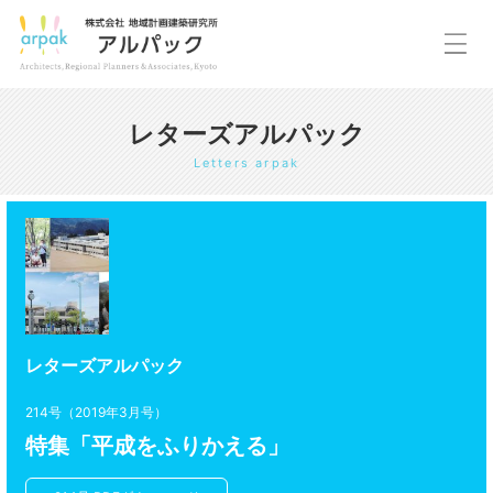
レターズアルパック
Letters arpak
レターズアルパック
214号（2019年3月号）
特集「平成をふりかえる」