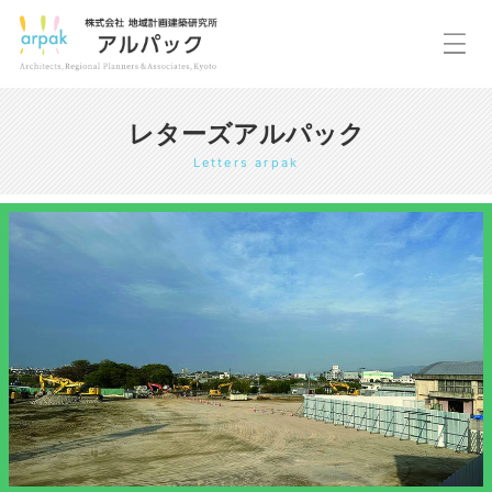
レターズアルパック
Letters arpak