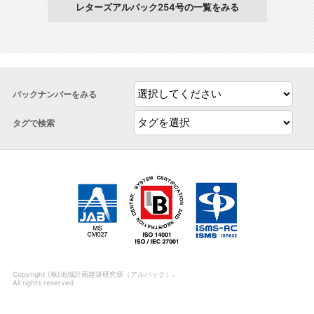
レターズアルパック254号の一覧をみる
バックナンバーをみる
タグで検索
Copyright (株)地域計画建築研究所（アルパック）.
All rights reserved