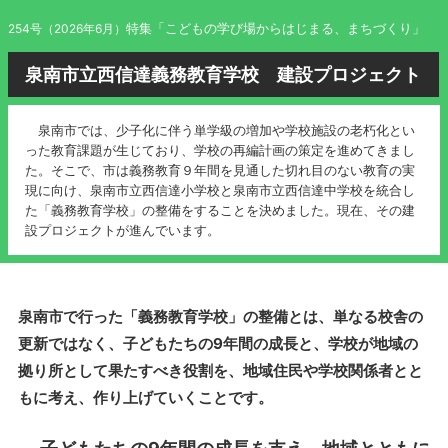
特集「こどもの学び場からはじまる、まちづくり」
254号（2026年6月）
泉南市立西信達義務教育学校 建設プロジェクト
泉南市では、少子化に伴う単学級の増加や学校施設の老朽化とい
った教育課題が生じており、学校の再編計画の策定を進めてきまし
た。そこで、市は義務教育９年間を見通した切れ目のない教育の実
現に向け、泉南市立西信達小学校と泉南市立西信達中学校を統合し
た「義務教育学校」の整備をすることを決めました。現在、その建
設プロジェクトが進んでいます。
泉南市で行った「義務教育学校」の整備とは、単なる校舎の
更新ではなく、子どもたちの9年間の成長と、学校が地域の
拠り所として果たすべき役割を、地域住民や学校関係者とと
もに考え、作り上げていくことです。