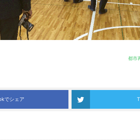
都市
ookでシェア