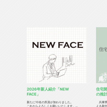
2026年新人紹介「NEW
住宅
FACE」
の推
新たに10名の所員が加わりました。
兵庫県
これからよろしくお願いいたします。...
よる新