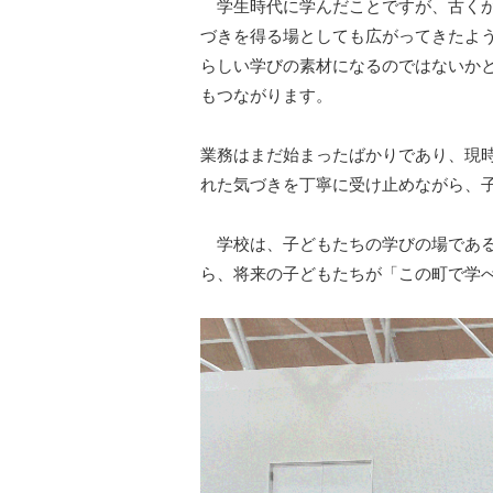
学生時代に学んだことですが、古くか
づきを得る場としても広がってきたよ
らしい学びの素材になるのではないか
もつながります。
業務はまだ始まったばかりであり、現
れた気づきを丁寧に受け止めながら、
学校は、子どもたちの学びの場である
ら、将来の子どもたちが「この町で学