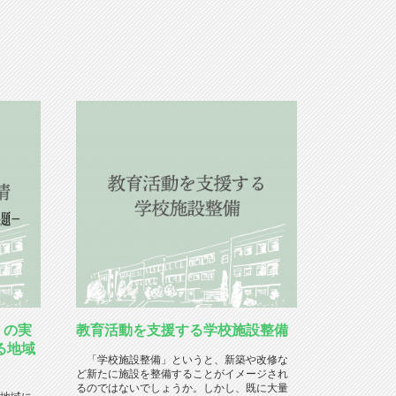
」の実
教育活動を支援する学校施設整備
る地域
「学校施設整備」というと、新築や改修な
ど新たに施設を整備することがイメージされ
るのではないでしょうか。しかし、既に大量