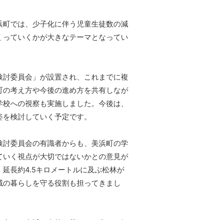
浜町では、少子化に伴う児童生徒数の減
くっていくかが大きなテーマとなってい
検討委員会」が設置され、これまでに複
町の考え方や今後の進め方を共有しなが
学校への視察も実施しました。今後は、
姿を検討していく予定です。
検討委員会の有識者からも、美浜町の学
ていく視点が大切ではないかとの意見が
延長約4.5キロメートルに及ぶ松林が
域の暮らしを守る役割も担ってきまし