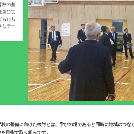
育校の整
児童生徒
どもたち
きなテー
育校の整備に向けた検討とは、学びの場であると同時に地域のつな
校を目指す取り組みです。