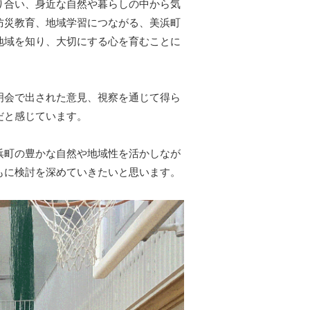
り合い、身近な自然や暮らしの中から気
防災教育、地域学習につながる、美浜町
地域を知り、大切にする心を育むことに
明会で出された意見、視察を通じて得ら
だと感じています。
浜町の豊かな自然や地域性を活かしなが
もに検討を深めていきたいと思います。