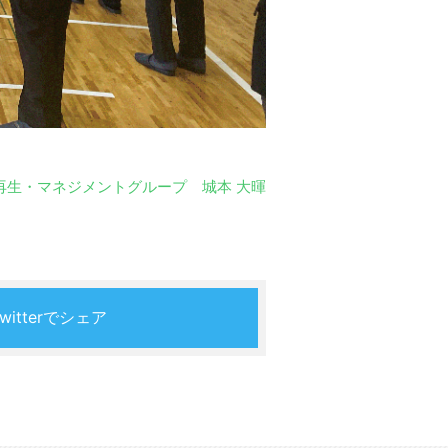
再生・マネジメントグループ 城本 大暉
Twitterでシェア