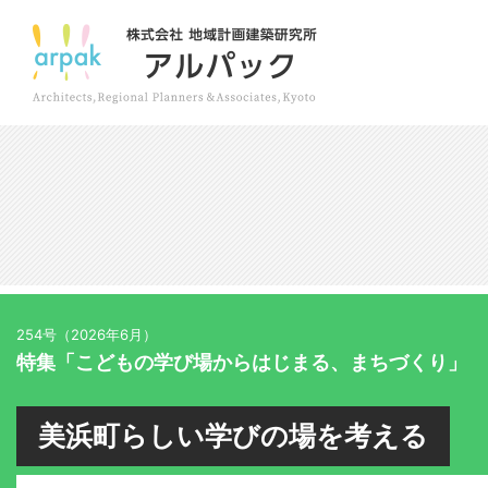
254号（2026年6月）
特集「こどもの学び場からはじまる、まちづくり」
美浜町らしい学びの場を考える