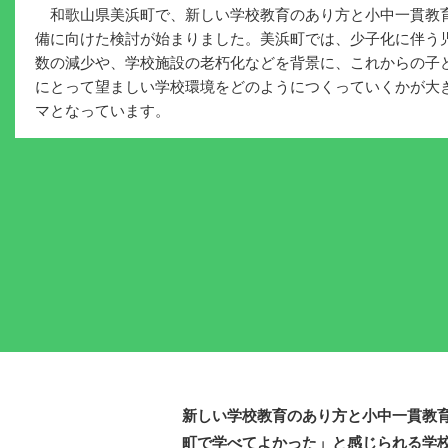
和歌山県美浜町で、新しい学校教育のあり方と小中一貫教
備に向けた検討が始まりました。美浜町では、少子化に伴う
数の減少や、学校施設の老朽化などを背景に、これからの子
にとって望ましい学校環境をどのようにつくっていくかが大
マとなっています。
新しい学校教育のあり方と小中一貫教
町で学べてよかった」と感じられる学