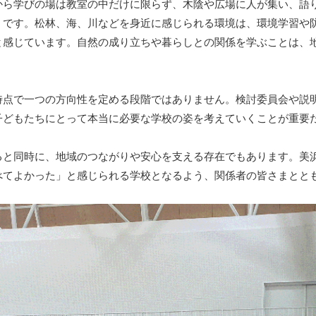
ら学びの場は教室の中だけに限らず、木陰や広場に人が集い、語
うです。松林、海、川などを身近に感じられる環境は、環境学習や
と感じています。自然の成り立ちや暮らしとの関係を学ぶことは、
時点で一つの方向性を定める段階ではありません。検討委員会や説
子どもたちにとって本当に必要な学校の姿を考えていくことが重要
と同時に、地域のつながりや安心を支える存在でもあります。美
べてよかった」と感じられる学校となるよう、関係者の皆さまとと