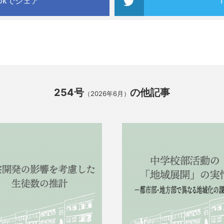
ookでシェア
254号
の他記事
（2026年6月）