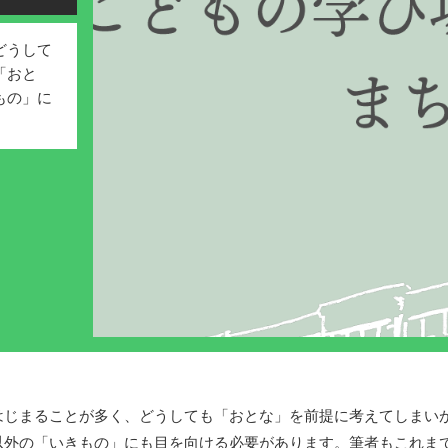
どうして
「おと
もの」に
じまることが多く、どうしても「おとな」を前提に考えてしまい
以外の「いきもの」にも目を向ける必要があります。筆者もこれま