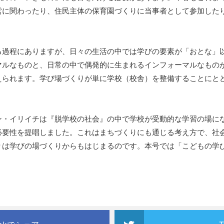
営に関わったり、住民主体の保育園づくりに当事者として参加した
過程にありますが、日々の生活の中では学びの要素が「おとな」
マルなものと、日常の中で偶発的に生まれるインフォーマルなもの
えられます。学び場づくりが単に学校（校舎）を整備することにと
・イリイチは『脱学校の社会』の中で学校が受動的な学習の場に
必要性を提唱しました。これはまちづくりにも通じる考え方で、社
りは学びの場づくりからもはじまるのです。本号では「こどもの学