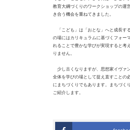
教育大綱づくりのワークショップの運
き合う機会を重ねてきました。
「こども」は「おとな」へと成長する
の場にはカリキュラムに基づくフォー
れることで豊かな学びが実現すると考
りません。
少し古くなりますが、思想家イヴァン
全体を学びの場として捉え直すことの
にまちづくりでもあります。まちづく
ご紹介します。