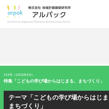
254号（2026年6月）
特集「こどもの学び場からはじまる、まちづくり」
テーマ「こどもの学び場からはじま
まちづくり」