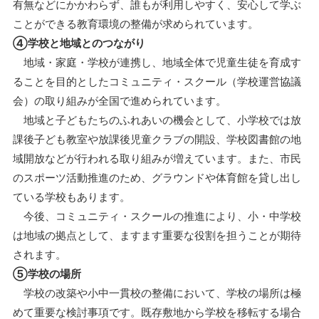
有無などにかかわらず、誰もが利用しやすく、安心して学ぶ
ことができる教育環境の整備が求められています。
④学校と地域とのつながり
地域・家庭・学校が連携し、地域全体で児童生徒を育成す
ることを目的としたコミュニティ・スクール（学校運営協議
会）の取り組みが全国で進められています。
地域と子どもたちのふれあいの機会として、小学校では放
課後子ども教室や放課後児童クラブの開設、学校図書館の地
域開放などが行われる取り組みが増えています。また、市民
のスポーツ活動推進のため、グラウンドや体育館を貸し出し
ている学校もあります。
今後、コミュニティ・スクールの推進により、小・中学校
は地域の拠点として、ますます重要な役割を担うことが期待
されます。
⑤学校の場所
学校の改築や小中一貫校の整備において、学校の場所は極
めて重要な検討事項です。既存敷地から学校を移転する場合