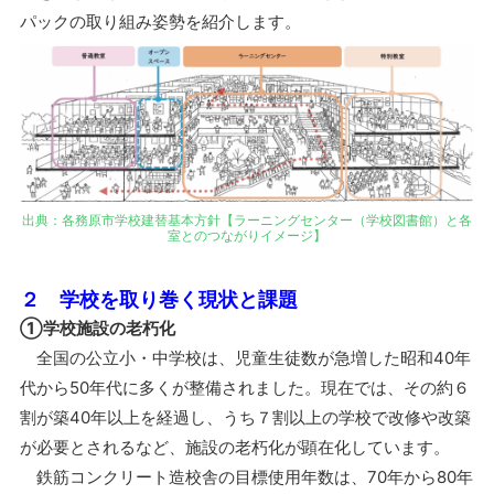
パックの取り組み姿勢を紹介します。
出典：各務原市学校建替基本方針【ラーニングセンター（学校図書館）と各
室とのつながりイメージ】
２ 学校を取り巻く現状と課題
①学校施設の老朽化
全国の公立小・中学校は、児童生徒数が急増した昭和40年
代から50年代に多くが整備されました。現在では、その約６
割が築40年以上を経過し、うち７割以上の学校で改修や改築
が必要とされるなど、施設の老朽化が顕在化しています。
鉄筋コンクリート造校舎の目標使用年数は、70年から80年