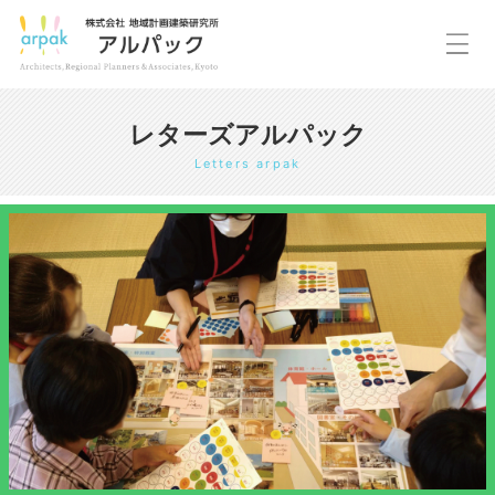
レターズアルパック
Letters arpak