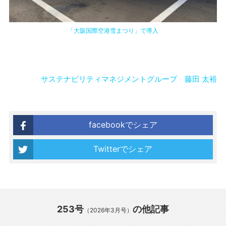
「大阪国際空港雪まつり」で導入
サステナビリティマネジメントグループ 藤田 太裕
facebookでシェア
Twitterでシェア
253号
の他記事
（2026年3月号）