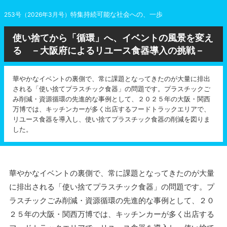
特集持続可能な社会への、一歩
253号（2026年3月号）
使い捨てから「循環」へ、イベントの風景を変え
る －大阪府によるリユース食器導入の挑戦－
華やかなイベントの裏側で、常に課題となってきたのが大量に排出
される「使い捨てプラスチック食器」の問題です。プラスチックご
み削減・資源循環の先進的な事例として、２０２５年の大阪・関西
万博では、キッチンカーが多く出店するフードトラックエリアで、
リユース食器を導入し、使い捨てプラスチック食器の削減を図りま
した。
華やかなイベントの裏側で、常に課題となってきたのが大量
に排出される「使い捨てプラスチック食器」の問題です。プ
ラスチックごみ削減・資源循環の先進的な事例として、２０
２５年の大阪・関西万博では、キッチンカーが多く出店する