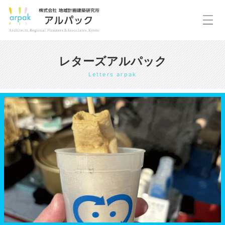
レターズアルパック
Letters arpak