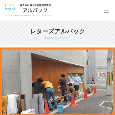
レターズアルパック
Letters arpak