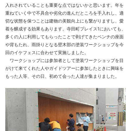
入れされていることも重要な点ではないかと思います。年を
重ねていく中で不具合や劣化の進んだところを手入れし、適
切な状態を保つことは建物の美観向上にも繋がりますし、愛
着を醸成する効果もあります。寺田町プレイス1においても、
多くの人に利用してもらったことで剥げてきたベンチの座面
や背もたれ、雨掛りとなる壁木部の塗装ワークショップを今
回のイケフェスに合わせて実施しました。
ワークショップには参加者として塗装ワークショップを目
がけて来てくれた人やガイドツアーに参加したときに興味を
もった人等、その日、初めて会った人達が集まりました。