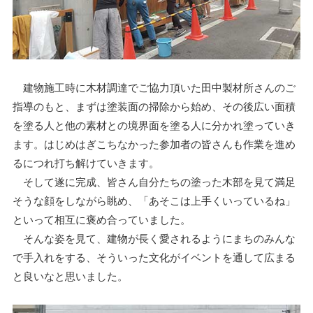
建物施工時に木材調達でご協力頂いた田中製材所さんのご
指導のもと、まずは塗装面の掃除から始め、その後広い面積
を塗る人と他の素材との境界面を塗る人に分かれ塗っていき
ます。はじめはぎこちなかった参加者の皆さんも作業を進め
るにつれ打ち解けていきます。
そして遂に完成、皆さん自分たちの塗った木部を見て満足
そうな顔をしながら眺め、「あそこは上手くいっているね」
といって相互に褒め合っていました。
そんな姿を見て、建物が長く愛されるようにまちのみんな
で手入れをする、そういった文化がイベントを通して広まる
と良いなと思いました。