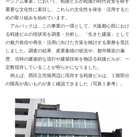
ージアム事業」において、戦後ビルが戦後の時代背景を映す
重要な文化性に着目し、これらの文化性を保全・活用するた
めの取り組みを始めています。
アルパックは、この事業の一環として、大阪都心部におけ
る戦後ビルの現状等を調査・分析し、「生きた建築」として
の魅力発信や再生・活用に向けた方策を検討する業務を受託
しました。調査の結果、産業集積の状況や、都市構造の遍
歴、当時の建築的な流行や建築技術を物語る戦後ビルが、一
定数現存していることが明らかになりました。
例えば、西区立売堀周辺に現存する戦後ビルは、１階部分
の階高が高いものが多く確認できました（写真１参考）。