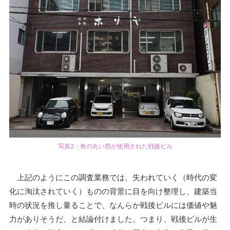
写真2：角の丸い窓が使用された戦後ビル
上記のようにこの調査業務では、失われていく（時代の変
化に淘汰されていく）ものの背景に目を向け整理し、建築当
時の状況を推し量ることで、なんらか戦後ビルには価値や魅
力がありそうだ、と結論付けました。つまり、戦後ビルが生