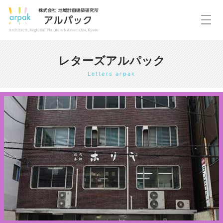
レターズアルパック
Letters arpak