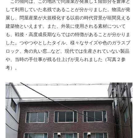
この傾向は、この地区で問屋業が発展し１階部分を倉庫と
して利用していた名残であることが分かりました。物流が発
展し、問屋産業が大規模化する以前の時代背景が垣間見える
建築物といえます。また、外装に使用される素材について
も、戦後・高度成長期ならではの特徴があることが分かりま
した。つやつやとしたタイル、様々なサイズや色のガラスブ
ロック、角の丸い窓…など、現代では生産されていない製品
や、当時の手仕事が残る仕上げが見られました（写真２参
考）。