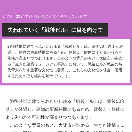
今こんな仕事をしています
247号（2024年9月号）
失われていく「戦後ビル」に目を向けて
戦後時期に建てられたいわゆる「戦後ビル」は、築後50年以上が経
過し、建物の更新時期にあるため、建替え・解体により失われる可
能性が高まりつつあります。このような背景のもと、大阪市が進め
る「生きた建築ミュージアム事業」において、戦後ビルが戦後の時
代背景を映す重要な文化性に着目し、これらの文化性を保全・活用
するための取り組みを始めています。
戦後時期に建てられたいわゆる「戦後ビル」は、築後50年
以上が経過し、建物の更新時期にあるため、建替え・解体に
より失われる可能性が高まりつつあります。
このような背景のもと、大阪市が進める「生きた建築ミュ