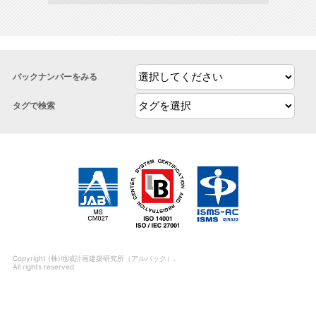
バックナンバーをみる
タグで検索
Copyright (株)地域計画建築研究所（アルパック）.
All rights reserved