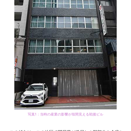
写真1：当時の産業の影響が垣間見える戦後ビル