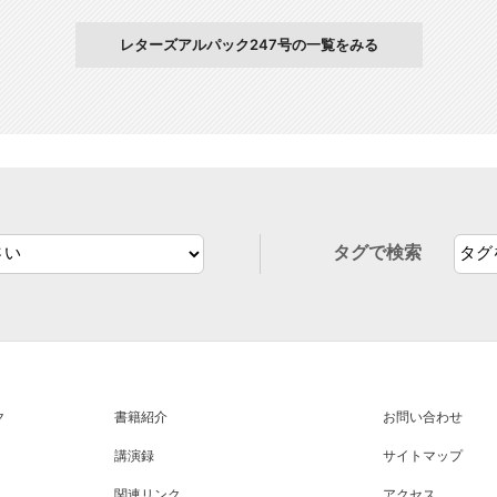
レターズアルパック247号の一覧をみる
タグで検索
ク
書籍紹介
お問い合わせ
講演録
サイトマップ
関連リンク
アクセス