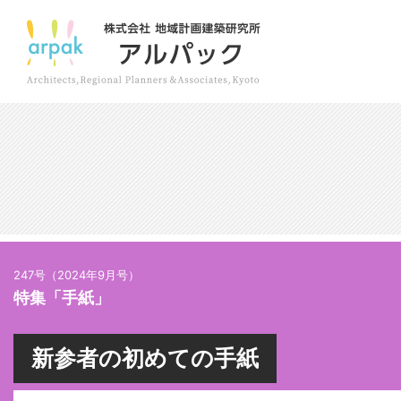
247号（2024年9月号）
特集「手紙」
新参者の初めての手紙