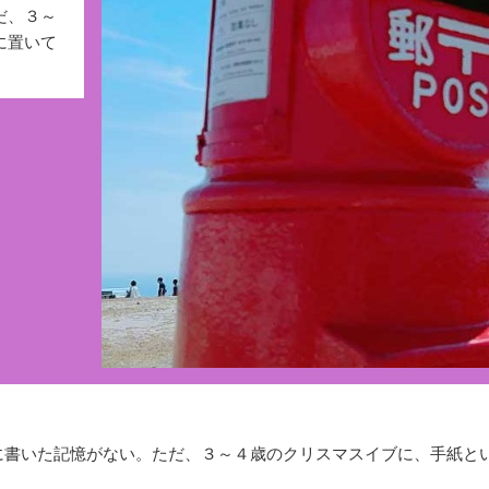
だ、３～
に置いて
書いた記憶がない。ただ、３～４歳のクリスマスイブに、手紙と