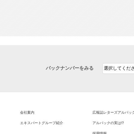
バックナンバーをみる
会社案内
広報誌
レターズアルパッ
エキスパートグループ紹介
アルパックの実は!?
採用情報