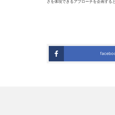
さを体現できるアプローチを企画する
faceb