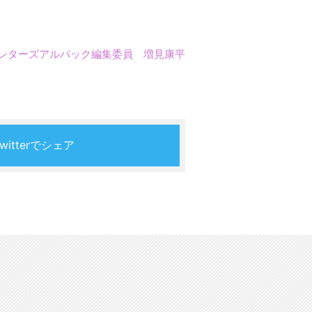
レターズアルパック編集委員 増見康平
Twitterでシェア