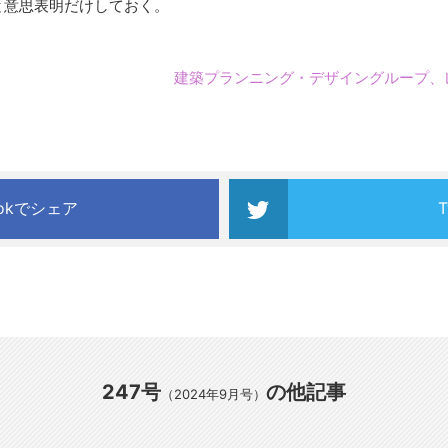
と意思表明だけしておく。
建築プランニング・デザイングループ、
ookでシェア
247号
の他記事
（2024年9月号）