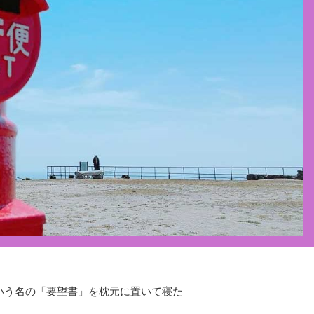
いう名の「要望書」を枕元に置いて寝た