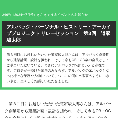
きんきょう＆イベントのお知らせ
246号（2024年7月号）
アルパック・パーソナル・ヒストリー・アーカイ
ブプロジェクト リレーセッション 第3回 道家
駿太郎
第３回目にお越しいただいた道家駿太郎さんは、アルパック創業期
から建築計画・設計を担われ、そして今もOB・OG会の会長として
ご尽力いただいている、まさにアルパックの“礎”といえる存在で
す。ご自身が手掛けた業務のみならず、アルパックのエポックとな
った様々な業務や人物について、ついこの間の出来事のようにいき
いきと、生々しくお話しいただきました。
第３回目にお越しいただいた道家駿太郎さんは、アルパッ
ク創業期から建築計画・設計を担われ、そして今もOB・OG
会の会長としてご尽力いただいている、まさにアルパック