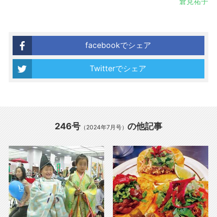
倉見祐子
facebookでシェア
Twitterでシェア
246号
の他記事
（2024年7月号）