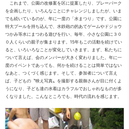
これまで、公園の改修案を区に提案したり、プレーパーク
を企画したり、いろんなことにチャレンジしましたが、いま
でも続いているのが、年に一度の「水まつり」です。公園に
特大プールを持ち込んで、水鉄砲の的あてゲームやドジョウ
つかみ等水にまつわる遊びを行い、毎年、小さな公園に３０
０人くらいの親子が集まります。15年もこの活動を続けてい
ると、いろいろなことが変化していきます。まず、私たちに
ついて言えば、会のメンバーが大きく変わりました。年に一
度のイベントであっても、何かを続けることは簡単ではない
なあと、つくづく感じます。そして、参加者について言え
ば、子どもの〝映え写真〟を撮影する親御さんが目に付くよ
うになり、子ども達の水着はカラフルでおしゃれなものが多
くなりました。こんなところでも、時代の流れを感じます。