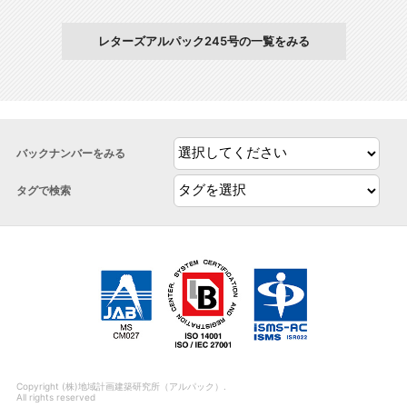
レターズアルパック245号の一覧をみる
バックナンバーをみる
タグで検索
Copyright (株)地域計画建築研究所（アルパック）.
All rights reserved