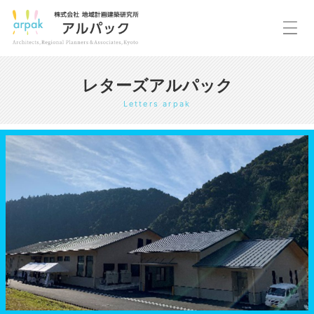
レターズアルパック
Letters arpak