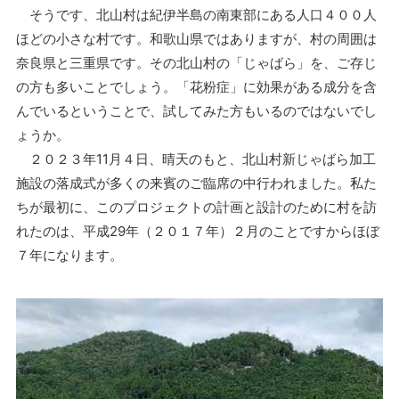
そうです、北山村は紀伊半島の南東部にある人口４００人
ほどの小さな村です。和歌山県ではありますが、村の周囲は
奈良県と三重県です。その北山村の「じゃばら」を、ご存じ
の方も多いことでしょう。「花粉症」に効果がある成分を含
んでいるということで、試してみた方もいるのではないでし
ょうか。
２０２３年11月４日、晴天のもと、北山村新じゃばら加工
施設の落成式が多くの来賓のご臨席の中行われました。私た
ちが最初に、このプロジェクトの計画と設計のために村を訪
れたのは、平成29年（２０１７年）２月のことですからほぼ
７年になります。