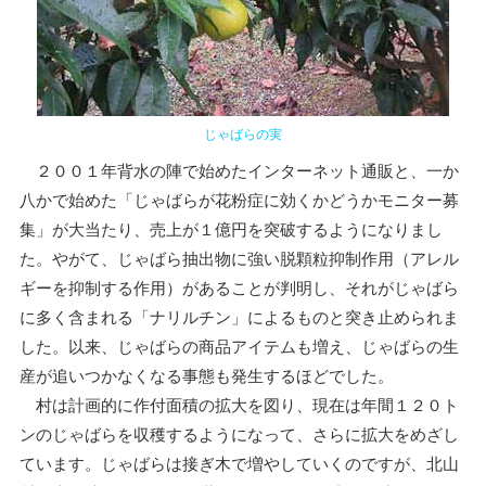
じゃばらの実
２００１年背水の陣で始めたインターネット通販と、一か
八かで始めた「じゃばらが花粉症に効くかどうかモニター募
集」が大当たり、売上が１億円を突破するようになりまし
た。やがて、じゃばら抽出物に強い脱顆粒抑制作用（アレル
ギーを抑制する作用）があることが判明し、それがじゃばら
に多く含まれる「ナリルチン」によるものと突き止められま
した。以来、じゃばらの商品アイテムも増え、じゃばらの生
産が追いつかなくなる事態も発生するほどでした。
村は計画的に作付面積の拡大を図り、現在は年間１２０ト
ンのじゃばらを収穫するようになって、さらに拡大をめざし
ています。じゃばらは接ぎ木で増やしていくのですが、北山