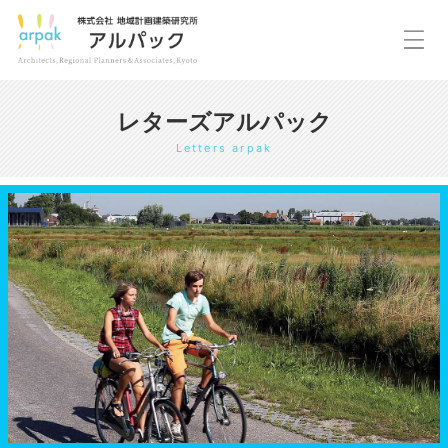
レターズアルパック
Letters arpak