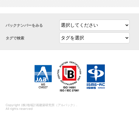
バックナンバーをみる
タグで検索
Copyright (株)地域計画建築研究所（アルパック）.
All rights reserved