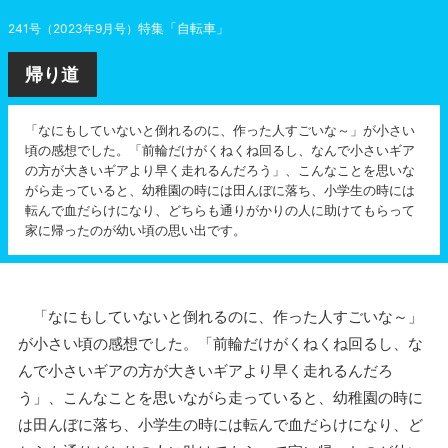
特集「自転車」
241号（2023年9月号）
帰り道
「なにもしていないと倒れるのに、作った人すごいな～」が小さい
頃の感想でした。「前輪だけがくねくね回るし、なんで小さいギア
の方が大きいギアより早く走れるんだろう」、こんなことを思いな
がら走っていると、幼稚園の時には田んぼに落ち、小学生の時には
転んで血だらけになり、どちらも通りがかりの人に助けてもらって
家に帰ったのが幼い頃の思い出です。
「なにもしていないと倒れるのに、作った人すごいな～」
が小さい頃の感想でした。「前輪だけがくねくね回るし、な
んで小さいギアの方が大きいギアより早く走れるんだろ
う」、こんなことを思いながら走っていると、幼稚園の時に
は田んぼに落ち、小学生の時には転んで血だらけになり、ど