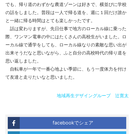
でも、帰り道のわずかな農道ゾーンは好きで、横並びに学校
の話をしました。普段は一人で帰る道を、週に１回だけ誰か
と一緒に帰る時間はとても楽しかったです。
話は変わりますが、先日仕事で地方のローカル線に乗った
際、ワンマン電車の中にはたくさんの高校生がいました。ロ
ーカル線で通学をしても、ローカル線なりの素敵な思い出が
出来そうだなと思いながら、ふと自分の高校時代の帰り道を
思い返しました。
自転車が一年で一番心地よい季節に、もう一度体力を付け
て友達と走りたいなと思いました。
地域再生デザイングループ 辻寛太
facebookでシェア