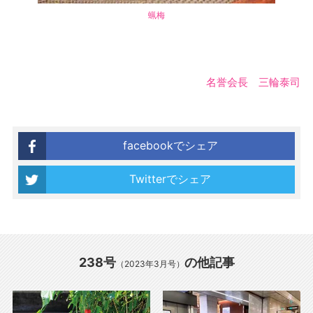
蝋梅
名誉会長 三輪泰司
facebookでシェア
Twitterでシェア
238号
の他記事
（2023年3月号）