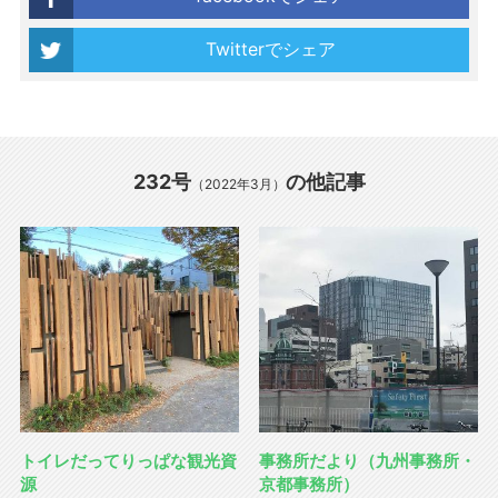
Twitterでシェア
232号
の他記事
（2022年3月）
トイレだってりっぱな観光資
事務所だより（九州事務所・
源
京都事務所）