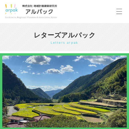
レターズアルパック
Letters arpak