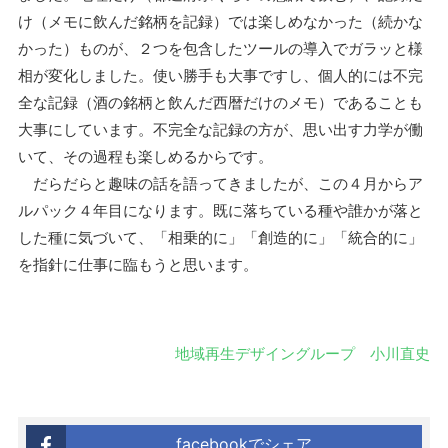
け（メモに飲んだ銘柄を記録）では楽しめなかった（続かな
かった）ものが、２つを包含したツールの導入でガラッと様
相が変化しました。使い勝手も大事ですし、個人的には不完
全な記録（酒の銘柄と飲んだ西暦だけのメモ）であることも
大事にしています。不完全な記録の方が、思い出す力学が働
いて、その過程も楽しめるからです。
だらだらと趣味の話を語ってきましたが、この４月からア
ルパック４年目になります。既に落ちている種や誰かが落と
した種に気づいて、「相乗的に」「創造的に」「統合的に」
を指針に仕事に臨もうと思います。
地域再生デザイングループ 小川直史
facebookでシェア