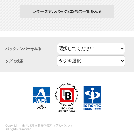
レターズアルパック232号の一覧をみる
バックナンバーをみる
タグで検索
Copyright (株)地域計画建築研究所（アルパック）.
All rights reserved