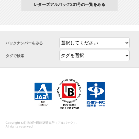
レターズアルパック231号の一覧をみる
バックナンバーをみる
タグで検索
Copyright (株)地域計画建築研究所（アルパック）.
All rights reserved