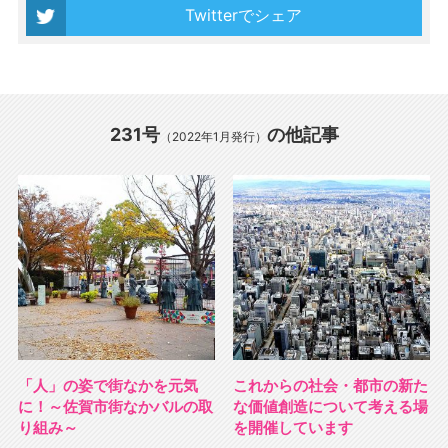
Twitterでシェア
231号
の他記事
（2022年1月発行）
「人」の姿で街なかを元気
これからの社会・都市の新た
に！～佐賀市街なかバルの取
な価値創造について考える場
り組み～
を開催しています