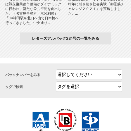
は戦災復興都市整備がダイナミック
昨年に引き続き社会実験「御堂筋チ
に行われ、新たな公共空間を創出し
ャレンジ２０２１」を実施しまし
た。（名古屋事務所 尾関利勝）
た。...
「JR神田駅を北口へ出て日本橋へ
行ってきました」中央通り...
レターズアルパック231号の一覧をみる
バックナンバーをみる
タグで検索