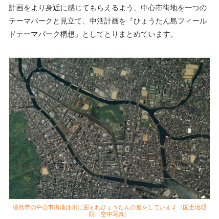
計画をより身近に感じてもらえるよう、中心市街地を一つの
テーマパークと見立て、中活計画を『ひょうたん島フィール
ドテーマパーク構想』としてとりまとめています。
徳島市の中心市街地は川に囲まれひょうたんの形をしています（国土地理
院 空中写真）