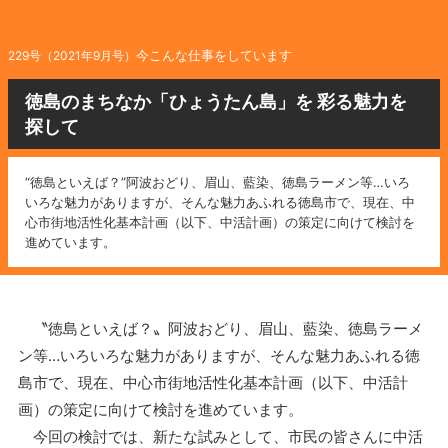
今こんな仕事をしています
229号（2021年9月号）
徳島のまちなか「ひょうたん島」を 彩る魅力を
探して
“徳島といえば？”阿波おどり、眉山、藍染、徳島ラーメン等…いろ
いろな魅力がありますが、そんな魅力あふれる徳島市で、現在、中
心市街地活性化基本計画（以下、中活計画）の策定に向けて検討を
進めています。
〝徳島といえば？〟阿波おどり、眉山、藍染、徳島ラーメ
ン等…いろいろな魅力がありますが、そんな魅力あふれる徳
島市で、現在、中心市街地活性化基本計画（以下、中活計
画）の策定に向けて検討を進めています。
今回の検討では、新たな試みとして、市民の皆さんに中活