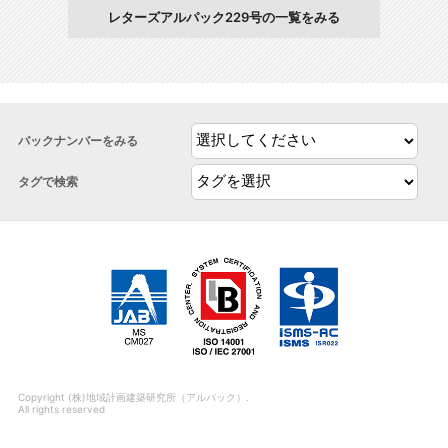
レターズアルパック229号の一覧をみる
バックナンバーをみる
タグで検索
Copyright (株)地域計画建築研究所（アルパック）.
All rights reserved