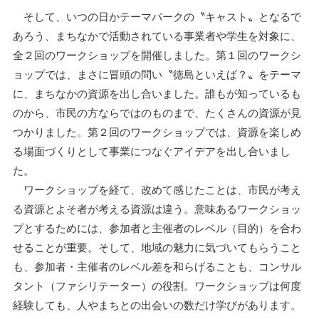
そして、いつの日かテーマパークの〝キャスト〟となるで
あろう、まちなかで活動されている事業者や学生を対象に、
全２回のワークショップを開催しました。第１回のワークシ
ョップでは、まさに冒頭の問い〝徳島といえば？〟をテーマ
に、まちなかの資源を出し合いました。誰もが知っているも
のから、市民の方ならではのものまで、たくさんの資源が見
つかりました。第２回のワークショップでは、資源を楽しめ
る場面づくりとして事業につなぐアイデアを出し合いまし
た。
ワークショップを経て、改めて感じたことは、市民が考え
る資源とよそ者が考える資源は違う。意味あるワークショッ
プとするためには、参加者と主催者のレベル（目的）を合わ
せることが重要。そして、地域の魅力に気づいてもらうこと
も、参加者・主催者のレベル差を和らげることも、コンサル
タント（ファシリテーター）の役割。ワークショップは何度
経験しても、人やまちとの出会いの数だけ学びがあります。