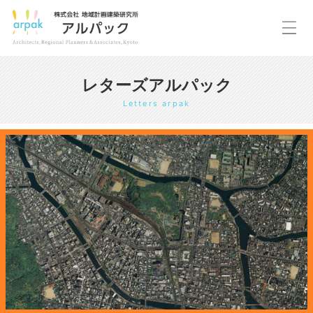
レターズアルパック
Letters arpak