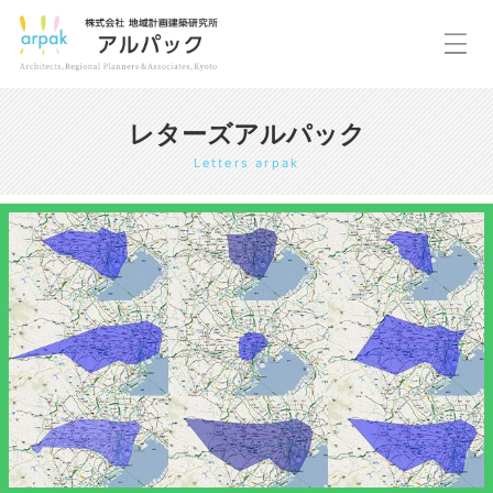
レターズアルパック
Letters arpak