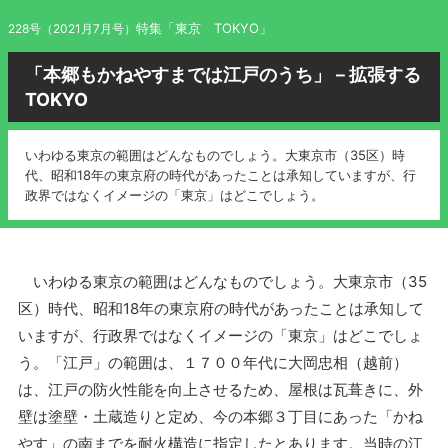
特集「東京 TOKYO」
228号（2021月7月号）
「本郷もかねやすまでは江戸のうち」－拡張する
TOKYO
いわゆる東京の範囲はどんなものでしょう。大東京市（35区）時
代、昭和18年の東京府の時代があったことは承知していますが、行
政界ではなくイメージの「東京」はどこでしょう。
いわゆる東京の範囲はどんなものでしょう。大東京市（35
区）時代、昭和18年の東京府の時代があったことは承知して
いますが、行政界ではなくイメージの「東京」はどこでしょ
う。「江戸」の範囲は、１７００年代に大岡忠相（越前）
は、江戸の防火性能を向上させるため、屋根は瓦葺きに、外
壁は塗壁・土蔵造りと定め、今の本郷３丁目にあった「かね
やす」の南までを耐火構造に指定したとあります。当時の江