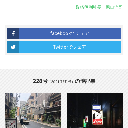
取締役副社長 堀口浩司
facebookでシェア
Twitterでシェア
228号
の他記事
（2021月7月号）