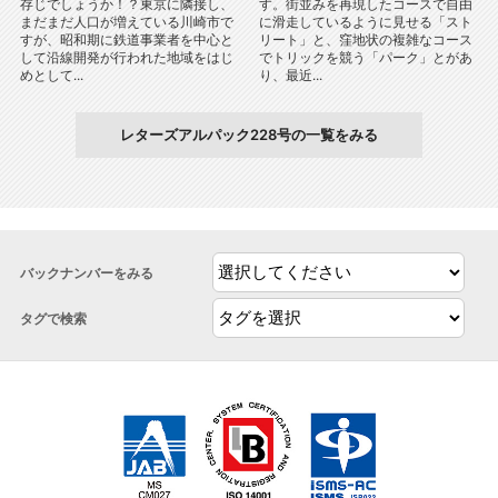
存じでしょうか！？東京に隣接し、
す。街並みを再現したコースで自由
まだまだ人口が増えている川崎市で
に滑走しているように見せる「スト
すが、昭和期に鉄道事業者を中心と
リート」と、窪地状の複雑なコース
して沿線開発が行われた地域をはじ
でトリックを競う「パーク」とがあ
めとして...
り、最近...
レターズアルパック228号の一覧をみる
バックナンバーをみる
タグで検索