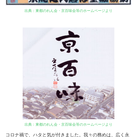
出典：東都のれん会・京百味会等のホームページより
出典：東都のれん会・京百味会等のホームページより
コロナ禍で、ハタと気が付きました。我々の務めは、広く永