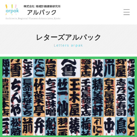
レターズアルパック
Letters arpak