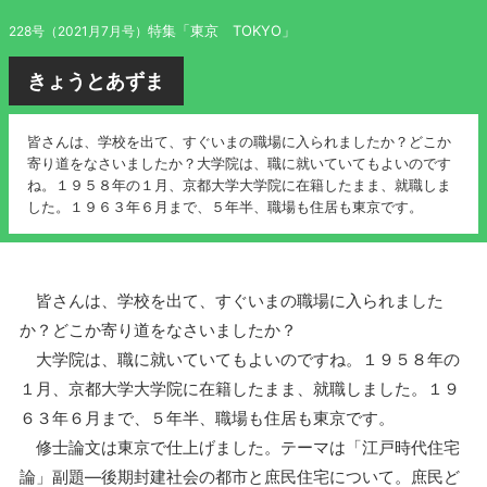
特集「東京 TOKYO」
228号（2021月7月号）
きょうとあずま
皆さんは、学校を出て、すぐいまの職場に入られましたか？どこか
寄り道をなさいましたか？大学院は、職に就いていてもよいのです
ね。１９５８年の１月、京都大学大学院に在籍したまま、就職しま
した。１９６３年６月まで、５年半、職場も住居も東京です。
皆さんは、学校を出て、すぐいまの職場に入られました
か？どこか寄り道をなさいましたか？
大学院は、職に就いていてもよいのですね。１９５８年の
１月、京都大学大学院に在籍したまま、就職しました。１９
６３年６月まで、５年半、職場も住居も東京です。
修士論文は東京で仕上げました。テーマは「江戸時代住宅
論」副題―後期封建社会の都市と庶民住宅について。庶民ど