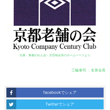
出典：東都のれん会・京百味会等のホームページより
三輪泰司 ：名誉会長
facebookでシェア
Twitterでシェア