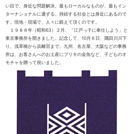
い目で、身近な問題解決。最もローカルなものが、最もイン
ターナショナルに通ずる。持続する社会とは身近にあるので
す。現地・現場で、人々に鍛えて頂くのです。
１９８８年（昭和63）２月、「江戸っ子に奉仕しよう」と
東京事務所を開きました。記念して、10月６日、隅田川川下
り。浅草橋から浜離宮まで。九州、名古屋、大阪などの事務
所は、お客さんへのお土産にブリキの金魚など、子どものオ
モチャを贈って祝いました。