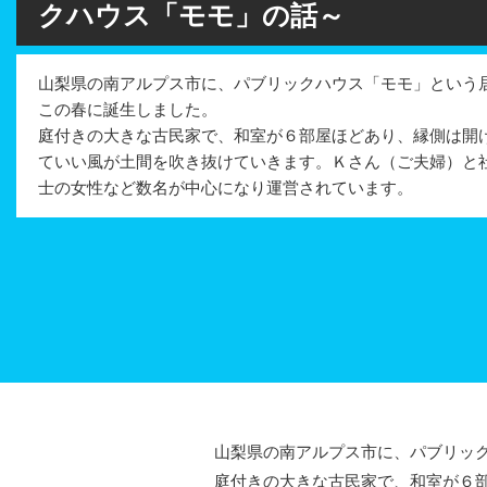
クハウス「モモ」の話～
山梨県の南アルプス市に、パブリックハウス「モモ」という
この春に誕生しました。
庭付きの大きな古民家で、和室が６部屋ほどあり、縁側は開
ていい風が土間を吹き抜けていきます。Ｋさん（ご夫婦）と
士の女性など数名が中心になり運営されています。
山梨県の南アルプス市に、パブリック
庭付きの大きな古民家で、和室が６部