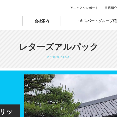
アニュアルレポート
書籍紹介
会社案内
エキスパートグループ紹
レターズアルパック
Letters arpak
ブリッ