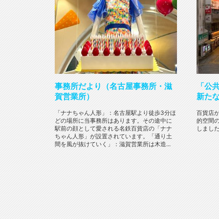
事務所だより（名古屋事務所・滋
「公
賀営業所）
新た
「ナナちゃん人形」：名古屋駅より徒歩3分ほ
百貨店
どの場所に当事務所はあります。その途中に
的空間
駅前の顔として愛される名鉄百貨店の「ナナ
しました。
ちゃん人形」が設置されています。「通り土
間を風が抜けていく」：滋賀営業所は木造...