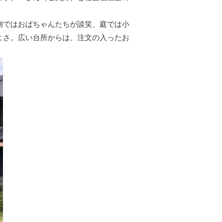
ではおばちゃんたちが談笑、庭では小
よさ。広い台所からは、注文の入ったお