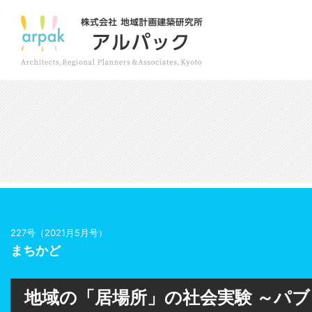
227号（2021月5月号）
まちかど
地域の「居場所」の社会実験 ～パ