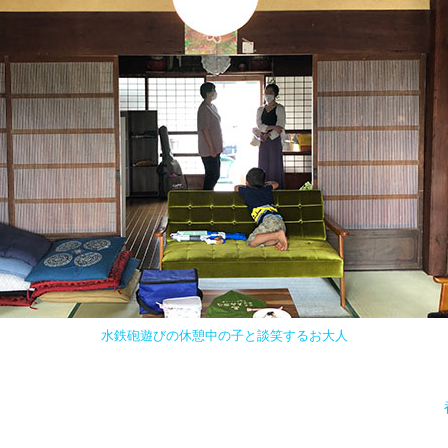
水鉄砲遊びの休憩中の子と談笑するお大人