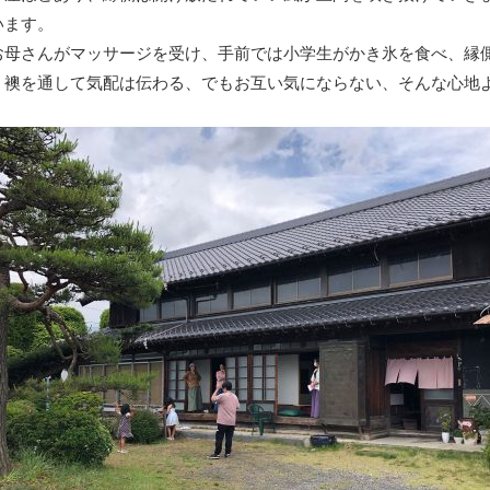
います。
さんがマッサージを受け、手前では小学生がかき氷を食べ、縁側
。襖を通して気配は伝わる、でもお互い気にならない、そんな心地