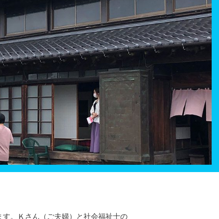
ます。Ｋさん（ご夫婦）と社会福祉士の