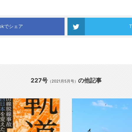
ookでシェア
227号
の他記事
（2021月5月号）