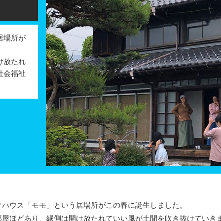
居場所が
け放たれ
社会福祉
ハウス「モモ」という居場所がこの春に誕生しました。
屋ほどあり、縁側は開け放たれていい風が土間を吹き抜けていき