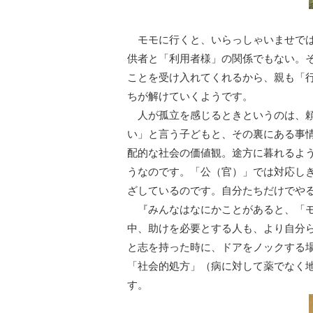
モモに行くと、いらっしゃいませでは
供者と「利用者様」の関係でもない。
ことを受け入れてくれるから、親も「
ちが解けていくようです。
人が孤立を感じるときというのは、頼
い」と言う子どもと、その裏にある事
配的な社会の価値観。途方に暮れるよ
うなのです。「公（官）」では対応し
ざしているのです。自分たちだけでや
『みんなはなにかことがあると、「モ
中、助けを必要とする人も、より自分
と志を持った時に、ドアをノックする
「社会的処方」（病に対して薬でなく
す。