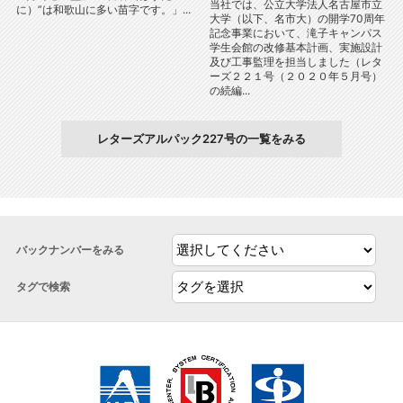
当社では、公立大学法人名古屋市立
に）”は和歌山に多い苗字です。」...
大学（以下、名市大）の開学70周年
記念事業において、滝子キャンパス
学生会館の改修基本計画、実施設計
及び工事監理を担当しました（レタ
ーズ２２１号（２０２０年５月号）
の続編...
レターズアルパック227号の一覧をみる
バックナンバーをみる
タグで検索