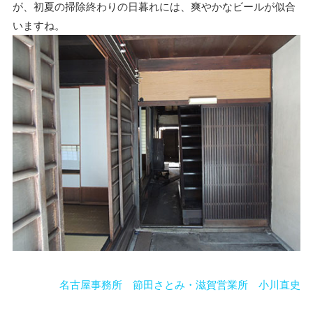
が、初夏の掃除終わりの日暮れには、爽やかなビールが似合
いますね。
名古屋事務所 節田さとみ・滋賀営業所 小川直史