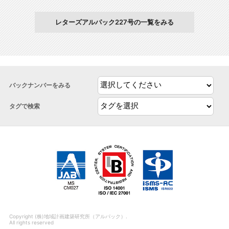
レターズアルパック227号の一覧をみる
バックナンバーをみる
タグで検索
Copyright (株)地域計画建築研究所（アルパック）.
All rights reserved