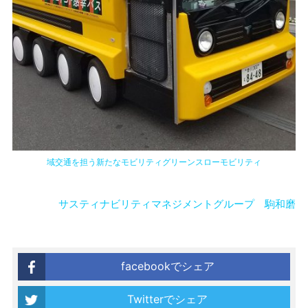
域交通を担う新たなモビリティグリーンスローモビリティ
サスティナビリティマネジメントグループ 駒和磨
facebookでシェア
Twitterでシェア