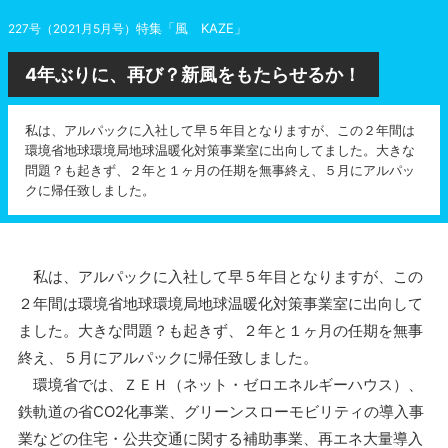
特集「風 KAZE」
227号（2021月5月号）
4年ぶりに、再び？新風をもたらせるか！
私は、アルパックに入社して早５年目となりますが、この２年間は
環境省地球環境局地球温暖化対策事業室に出向してました。大きな
問題？も起きず、２年と１ヶ月の任期を無事終え、５月にアルパッ
クに帰任致しました。
私は、アルパックに入社して早５年目となりますが、この
２年間は環境省地球環境局地球温暖化対策事業室に出向して
ました。大きな問題？も起きず、２年と１ヶ月の任期を無事
終え、５月にアルパックに帰任致しました。
環境省では、ＺＥＨ（ネット・ゼロエネルギーハウス）、
鉄軌道の省CO2化事業、グリーンスローモビリティの導入事
業などの住宅・公共交通に関する補助事業、再エネ大量導入