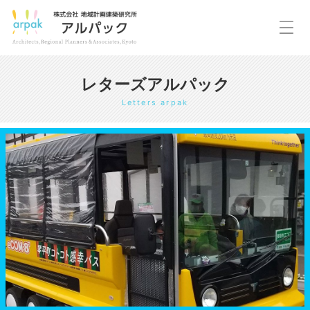
レターズアルパック
Letters arpak