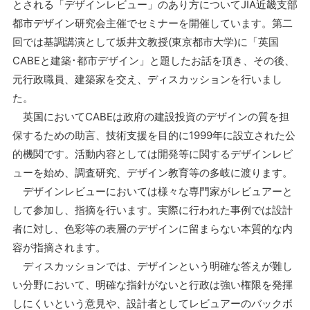
とされる「デザインレビュー」のあり方についてJIA近畿支部
都市デザイン研究会主催でセミナーを開催しています。第二
回では基調講演として坂井文教授(東京都市大学)に「英国
CABEと建築･都市デザイン」と題したお話を頂き、その後、
元行政職員、建築家を交え、ディスカッションを行いまし
た。
英国においてCABEは政府の建設投資のデザインの質を担
保するための助言、技術支援を目的に1999年に設立された公
的機関です。活動内容としては開発等に関するデザインレビ
ューを始め、調査研究、デザイン教育等の多岐に渡ります。
デザインレビューにおいては様々な専門家がレビュアーと
して参加し、指摘を行います。実際に行われた事例では設計
者に対し、色彩等の表層のデザインに留まらない本質的な内
容が指摘されます。
ディスカッションでは、デザインという明確な答えが難し
い分野において、明確な指針がないと行政は強い権限を発揮
しにくいという意見や、設計者としてレビュアーのバックボ