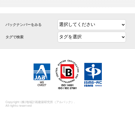
バックナンバーをみる
タグで検索
Copyright (株)地域計画建築研究所（アルパック）.
All rights reserved