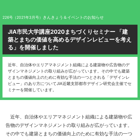
きんきょう＆イベントのお知らせ
226号（2021年3月号）
JIA市民大学講座2020まちづくりセミナー 「建
築とまちの価値を高めるデザインレビューを考え
る」を開催しました
近年、自治体やエリアマネジメント組織による建築物や広告物のデ
ザインマネジメントの取り組みが広がっています。その中でも建築
とまちの価値向上のために有効な手法の一つとされる「デザインレ
ビュー」のあり方についてJIA近畿支部都市デザイン研究会主催でセ
ミナーを開催しています。
近年、自治体やエリアマネジメント組織による建築物や広
告物のデザインマネジメントの取り組みが広がっています。
その中でも建築とまちの価値向上のために有効な手法の一つ