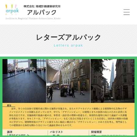
レターズアルパック
Letters arpak