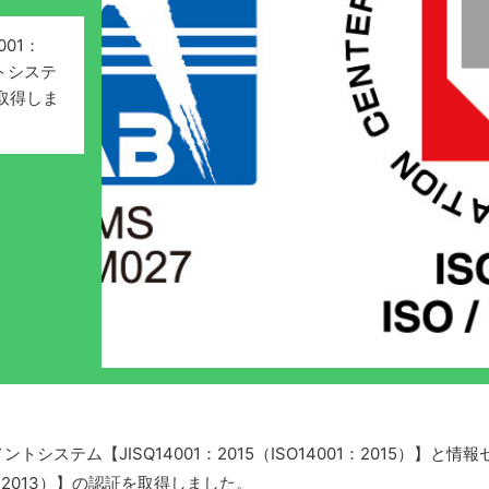
01：
ントシステ
証を取得しま
ステム【JISQ14001：2015（ISO14001：2015）】と
7001：2013）】の認証を取得しました。