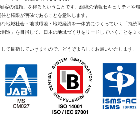
「顧客の信頼」を得るということです。組織の情報セキュリティや
責任と権限が明確であることを意味します。
な地域社会・地域環境・地域経済を一体的につくっていく「持続
の創造」を目指して、日本の地域づくりをリードしていくことをミ
して目指していきますので、どうぞよろしくお願いいたします。