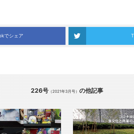
ookでシェア
226号
の他記事
（2021年3月号）