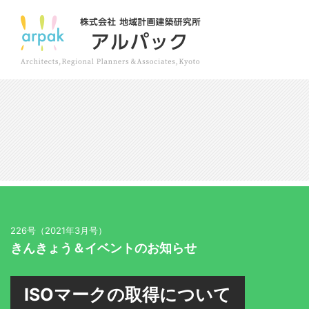
226号（2021年3月号）
きんきょう＆イベントのお知らせ
ISOマークの取得について