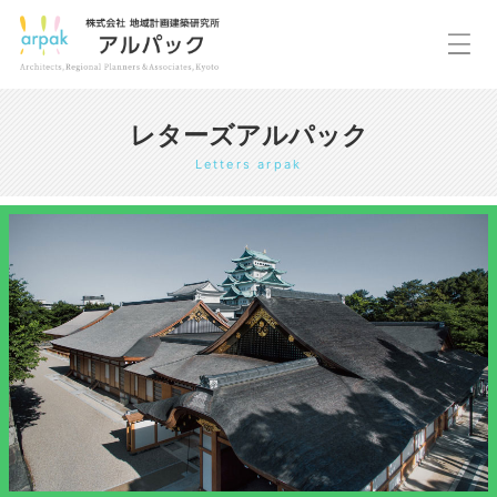
レターズアルパック
Letters arpak