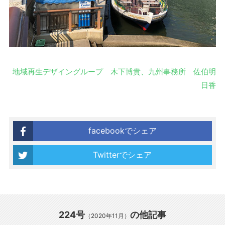
地域再生デザイングループ 木下博貴、九州事務所 佐伯明
日香
facebookでシェア
Twitterでシェア
224号
の他記事
（2020年11月）