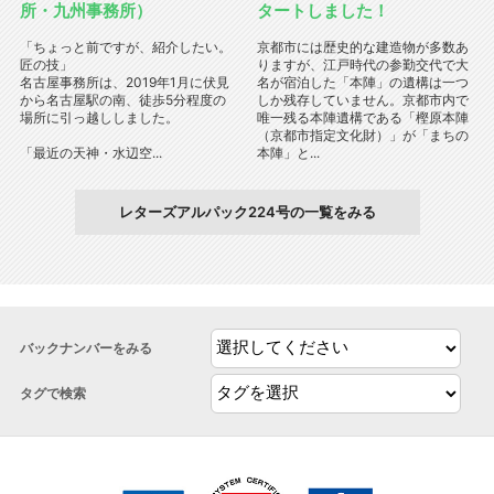
所・九州事務所）
タートしました！
「ちょっと前ですが、紹介したい。
京都市には歴史的な建造物が多数あ
匠の技」
りますが、江戸時代の参勤交代で大
名古屋事務所は、2019年1月に伏見
名が宿泊した「本陣」の遺構は一つ
から名古屋駅の南、徒歩5分程度の
しか残存していません。京都市内で
場所に引っ越ししました。
唯一残る本陣遺構である「樫原本陣
（京都市指定文化財）」が「まちの
「最近の天神・水辺空...
本陣」と...
レターズアルパック224号の一覧をみる
バックナンバーをみる
タグで検索