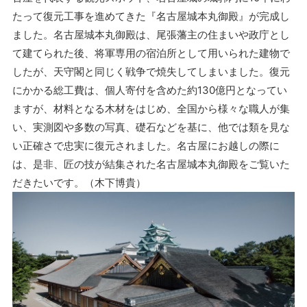
たって復元工事を進めてきた『名古屋城本丸御殿』が完成し
ました。名古屋城本丸御殿は、尾張藩主の住まいや政庁とし
て建てられた後、将軍専用の宿泊所として用いられた建物で
したが、天守閣と同じく戦争で焼失してしまいました。復元
にかかる総工費は、個人寄付を含めた約130億円となってい
ますが、材料となる木材をはじめ、全国から様々な職人が集
い、実測図や多数の写真、礎石などを基に、他では類を見な
い正確さで忠実に復元されました。名古屋にお越しの際に
は、是非、匠の技が結集された名古屋城本丸御殿をご覧いた
だきたいです。（木下博貴）