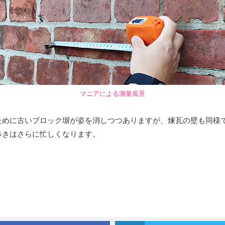
マニアによる測量風景
めに古いブロック塀が姿を消しつつありますが、煉瓦の壁も同様
歩きはさらに忙しくなります。