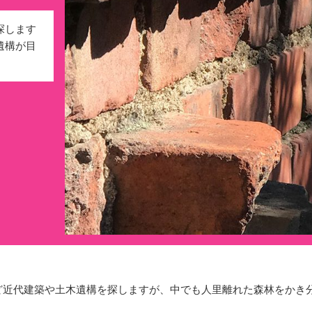
探します
遺構が目
近代建築や土木遺構を探しますが、中でも人里離れた森林をかき