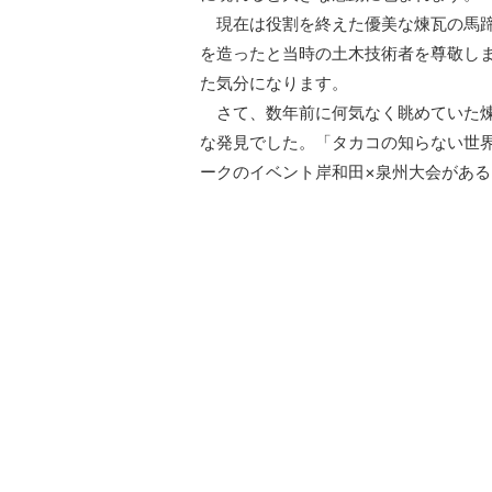
現在は役割を終えた優美な煉瓦の馬蹄
を造ったと当時の土木技術者を尊敬し
た気分になります。
さて、数年前に何気なく眺めていた煉
な発見でした。「タカコの知らない世
ークのイベント岸和田×泉州大会があ