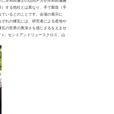
年に岸和田藩士の山岡尹方が岸和田藩練
形）する他社とは異なり、手で製造（手
れているとのことです。会場の展示に
れぞれの煉瓦には、研究者による産地や
煉瓦の世界の奥深さを感じざるをえませ
「×」セントアンドリュースクロス、山
。