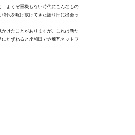
と、よくぞ重機もない時代にこんなもの
と時代を駆け抜けてきた語り部に出会っ
見かけたことがありますが、これは新た
達にたずねると岸和田で赤煉瓦ネットワ