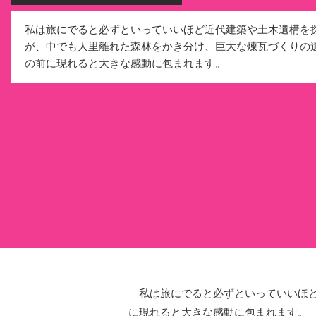
私は旅にでると必ずといっていいほど近代建築や土木遺構を
が、中でも人里離れた森林をかき分け、巨大な煉瓦づくりの
の前に現れると大きな感動に包まれます。
私は旅にでると必ずといっていいほど
に現れると大きな感動に包まれます。