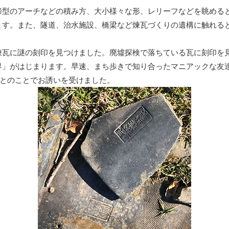
型のアーチなどの積み方、大小様々な形、レリーフなどを眺める
ます。また、隧道、治水施設、橋梁など煉瓦づくりの遺構に触れる
瓦に謎の刻印を見つけました。廃墟探検で落ちている瓦に刻印を
界」がはじまります。早速、まち歩きで知り合ったマニアックな友
るとのことでお誘いを受けました。