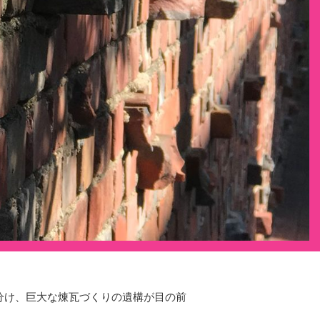
分け、巨大な煉瓦づくりの遺構が目の前