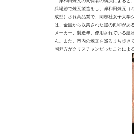
岸和田煉瓦の関係者の講演によると、
兵場跡で煉瓦製造をし、岸和田煉瓦（
成型）され高品質で、同志社女子大学
は、全国から収集された謎の刻印があ
メーカー、製造年、使用されている建
ん。また、市内の煉瓦を巡るまち歩き
岡尹方がクリスチャンだったことによ