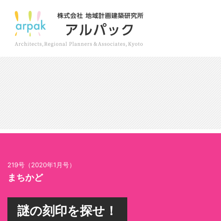
219号（2020年1月号）
まちかど
謎の刻印を探せ！