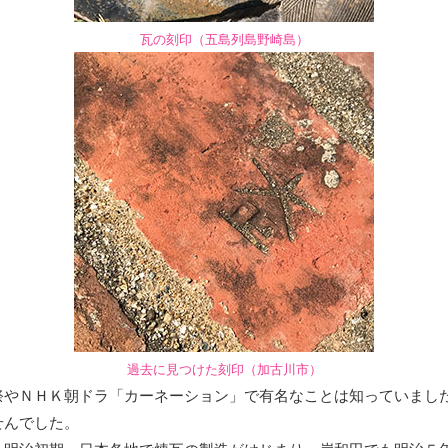
瓦の刻印（五島列島野崎島）
過去に見つけた刻印（加古川市）
やＮＨＫ朝ドラ「カーネーション」で有名なことは知っていまし
せんでした。