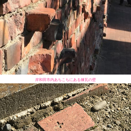
岸和田市内あちこちにある煉瓦の壁