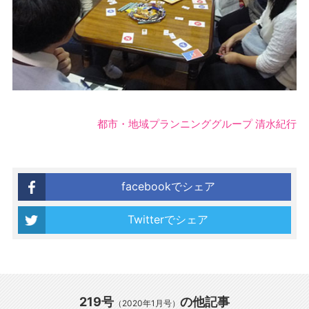
都市・地域プランニンググループ 清水紀行
facebookでシェア
Twitterでシェア
219号
の他記事
（2020年1月号）