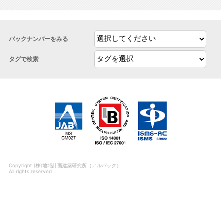
バックナンバーをみる
タグで検索
Copyright (株)地域計画建築研究所（アルパック）.
All rights reserved