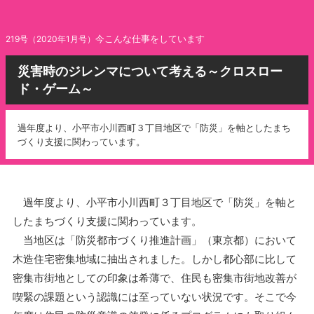
今こんな仕事をしています
219号（2020年1月号）
災害時のジレンマについて考える～クロスロー
ド・ゲーム～
過年度より、小平市小川西町３丁目地区で「防災」を軸としたまち
づくり支援に関わっています。
過年度より、小平市小川西町３丁目地区で「防災」を軸と
したまちづくり支援に関わっています。
当地区は「防災都市づくり推進計画」（東京都）において
木造住宅密集地域に抽出されました。しかし都心部に比して
密集市街地としての印象は希薄で、住民も密集市街地改善が
喫緊の課題という認識には至っていない状況です。そこで今