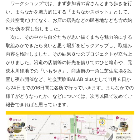
ワークショップでは、まず参加者の皆さんとまち歩きを行
い、まちなかを魅力的にする「まちなかスポット」として、
公共空間だけでなく、お店の店先などの民有地なども含め約
60か所を探し出しました。
次に、その中から自分たちが思い描くまちを魅力的にする
取組みができたら良いと思う場所をピックアップし、取組み
内容を検討しました。その結果８つのプロジェクトが立ち上
がりました。沿道の店舗等の軒先を借りてのひと箱市や、元
茨木川緑地での「いもやき」、商店街の一角に芝生広場を設
置し夜市開催など、社会実験IBALAB plusとして11月８日か
ら24日までの16日間に各所で行っていきます。まちなかでの
様子がどうなったか、などについては、次号以降で改めてご
報告できればと思っています。