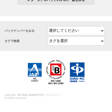
バックナンバーをみる
タグで検索
Copyright (株)地域計画建築研究所（アルパック）.
All rights reserved