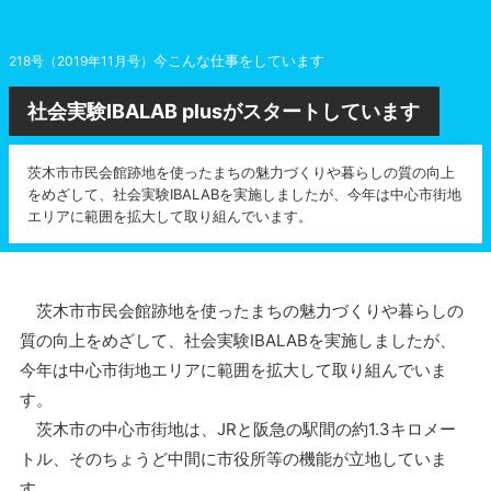
今こんな仕事をしています
218号（2019年11月号）
社会実験IBALAB plusがスタートしています
茨木市市民会館跡地を使ったまちの魅力づくりや暮らしの質の向上
をめざして、社会実験IBALABを実施しましたが、今年は中心市街地
エリアに範囲を拡大して取り組んでいます。
茨木市市民会館跡地を使ったまちの魅力づくりや暮らしの
質の向上をめざして、社会実験IBALABを実施しましたが、
今年は中心市街地エリアに範囲を拡大して取り組んでいま
す。
茨木市の中心市街地は、JRと阪急の駅間の約1.3キロメー
トル、そのちょうど中間に市役所等の機能が立地していま
す。