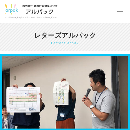
レターズアルパック
Letters arpak