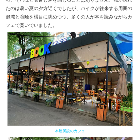
たのは暑い夏の夕方近くでしたが、バイクが往来する周囲の
混沌と喧騒を横目に眺めつつ、多くの人が本を読みながらカ
フェで寛いでいました。
本屋併設のカフェ