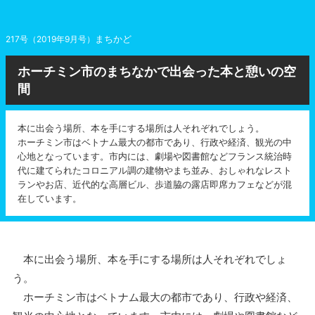
まちかど
217号（2019年9月号）
ホーチミン市のまちなかで出会った本と憩いの空
間
本に出会う場所、本を手にする場所は人それぞれでしょう。
ホーチミン市はベトナム最大の都市であり、行政や経済、観光の中
心地となっています。市内には、劇場や図書館などフランス統治時
代に建てられたコロニアル調の建物やまち並み、おしゃれなレスト
ランやお店、近代的な高層ビル、歩道脇の露店即席カフェなどが混
在しています。
本に出会う場所、本を手にする場所は人それぞれでしょ
う。
ホーチミン市はベトナム最大の都市であり、行政や経済、