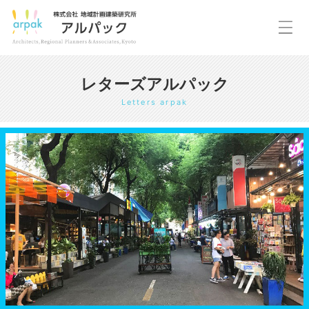
レターズアルパック
Letters arpak