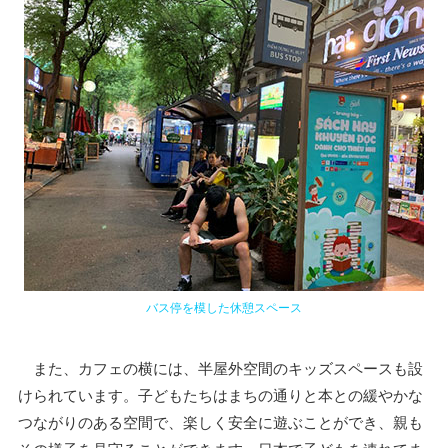
バス停を模した休憩スペース
また、カフェの横には、半屋外空間のキッズスペースも設
けられています。子どもたちはまちの通りと本との緩やかな
つながりのある空間で、楽しく安全に遊ぶことができ、親も