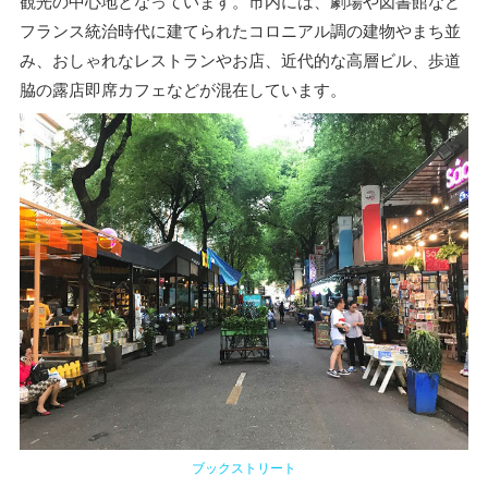
観光の中心地となっています。市内には、劇場や図書館など
フランス統治時代に建てられたコロニアル調の建物やまち並
み、おしゃれなレストランやお店、近代的な高層ビル、歩道
脇の露店即席カフェなどが混在しています。
ブックストリート