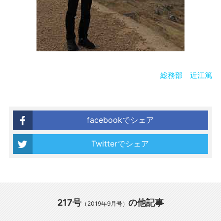
総務部 近江篤
facebookでシェア
Twitterでシェア
217号
の他記事
（2019年9月号）