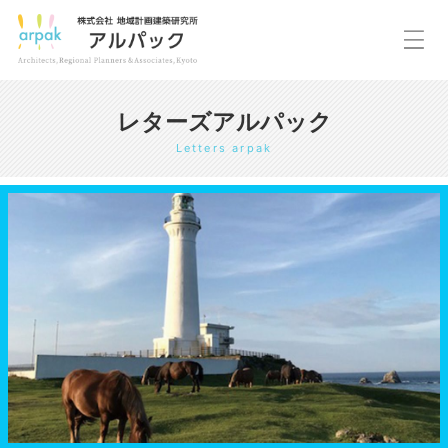
レターズアルパック
Letters arpak