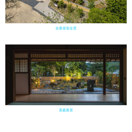
吉香茶室全景
茶庭夜景