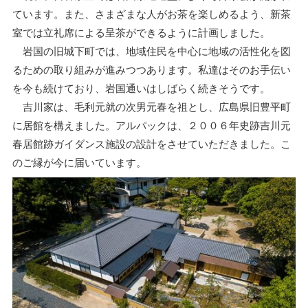
ています。また、さまざまな人がお茶を楽しめるよう、新茶
室では立礼席による呈茶ができるように計画しました。
岩国の旧城下町では、地域住民を中心に地域の活性化を図
るための取り組みが進みつつあります。私達はそのお手伝い
を今も続けており、岩国通いはしばらく続きそうです。
吉川家は、毛利元就の次男元春を祖とし、広島県旧豊平町
に居館を構えました。アルパックは、２００６年史跡吉川元
春居館跡ガイダンス施設の設計をさせていただきました。こ
のご縁が今に届いています。