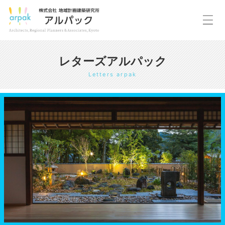
レターズアルパック
Letters arpak