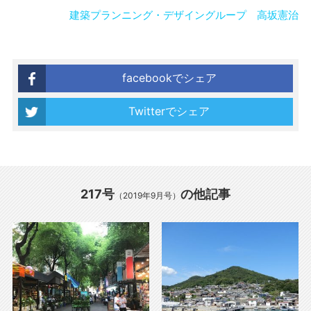
建築プランニング・デザイングループ 高坂憲治
facebookでシェア
Twitterでシェア
217号
の他記事
（2019年9月号）