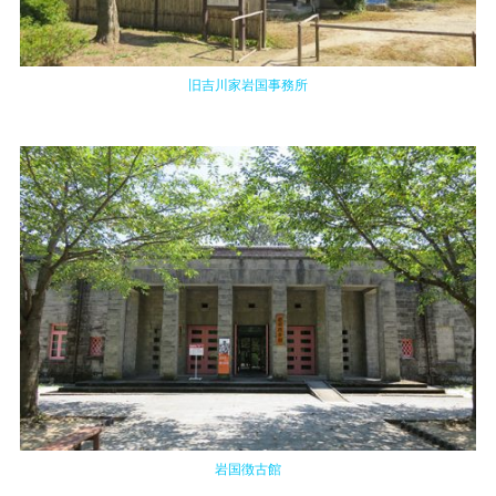
旧吉川家岩国事務所
岩国徴古館