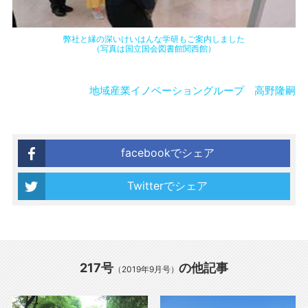
弊社と縁の深いけいはんな学研もご案内しました
（写真は国立国会図書館関西館）
地域産業イノベーショングループ 高野隆嗣
facebookでシェア
Twitterでシェア
217号
の他記事
（2019年9月号）