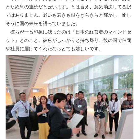
とため息の連続だと云います。とは言え、意気消沈してる訳
ではありません。老いも若きも眼をきらきらと輝かし、愉し
そうに国の未来を語っていました。
彼らが一番印象に残ったのは「日本の経営者のマインドセ
ット」とのこと。彼らがしっかりと持ち帰り、彼の国で仲間
や社員に届けてくれたならとても嬉しいです。