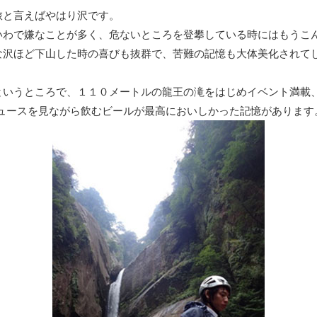
と言えばやはり沢です。
わで嫌なことが多く、危ないところを登攀している時にはもうこ
な沢ほど下山した時の喜びも抜群で、苦難の記憶も大体美化されて
いうところで、１１０メートルの龍王の滝をはじめイベント満載
ニュースを見ながら飲むビールが最高においしかった記憶があります