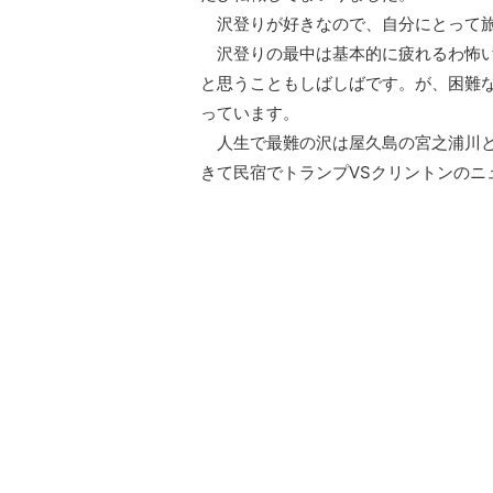
沢登りが好きなので、自分にとって旅
沢登りの最中は基本的に疲れるわ怖い
と思うこともしばしばです。が、困難
っています。
人生で最難の沢は屋久島の宮之浦川と
きて民宿でトランプVSクリントンの