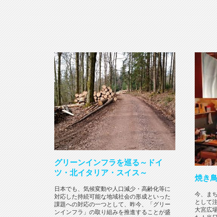
グリーンインフラを巡る～ドイ
ツ・北イタリア・スイス～
焼き
日本でも、気候変動や人口減少・高齢化等に
今、ま
対応した持続可能な地域社会の形成といった
として
課題への対応の一つとして、昨今、「グリー
大宮広
ンインフラ」の取り組みを推進することが盛