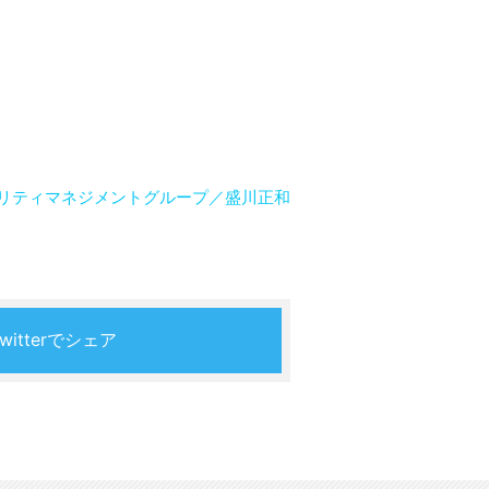
リティマネジメントグループ／盛川正和
Twitterでシェア