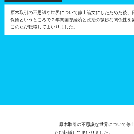
原木取引の不思議な世界について修士論文にしたためた後、
保険というところで２年間国際経済と政治の微妙な関係性を
このたび転職してまいりました。
原木取引の不思議な世界について修士
たび転職してまいりました。