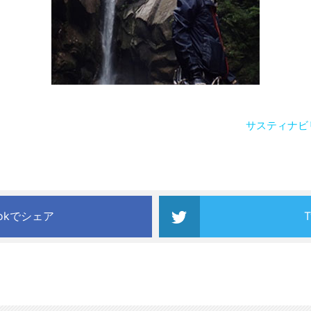
サスティナビ
ookでシェア