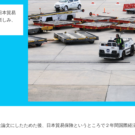
日本貿易
楽しみ、
論文にしたためた後、日本貿易保険というところで２年間国際経