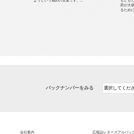
ようという戒めの言葉です。...
もとも
府が大
るために、
バックナンバーをみる
会社案内
広報誌
レターズアルパッ