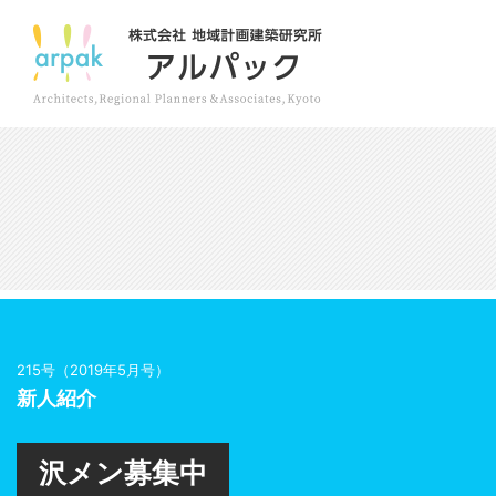
215号（2019年5月号）
新人紹介
沢メン募集中