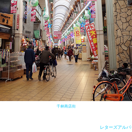
千林商店街
レターズアルパ