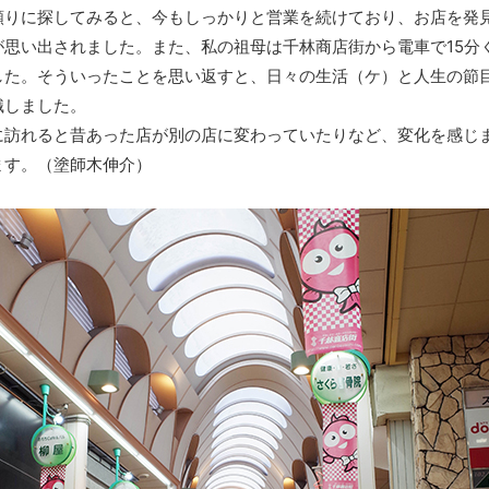
りに探してみると、今もしっかりと営業を続けており、お店を発
が思い出されました。また、私の祖母は千林商店街から電車で15分
した。そういったことを思い返すと、日々の生活（ケ）と人生の節
識しました。
訪れると昔あった店が別の店に変わっていたりなど、変化を感じ
ます。（塗師木伸介）