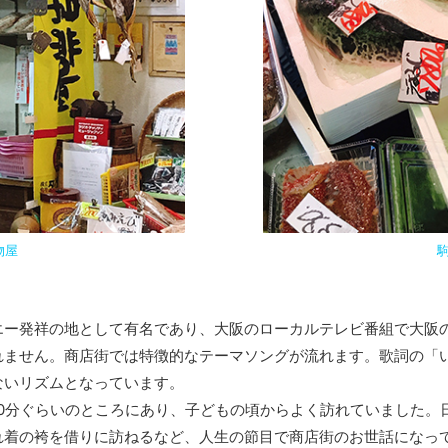
物屋
ー発祥の地として有名であり、大阪のローカルテレビ番組で大阪
れません。商店街では特徴的なテーマソングが流れます。歌詞の「
ないリズムとなっています。
0分ぐらいのところにあり、子どもの頃からよく訪れていました。
れ着の袴を借りに訪ねるなど、人生の節目で商店街のお世話になっ