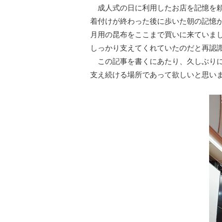
成人式の日に利用したお店を記憶を頼
着付けが終わった後に歩いた朝の記憶
月用の昆布をここまで買いに来ていま
しっかり支えてくれていたのだと再認
この記事を書くにあたり、久しぶりに
支え続ける場所であって欲しいと思い