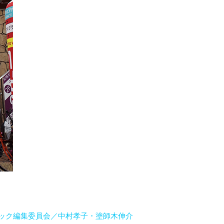
ック編集委員会／中村孝子・塗師木伸介