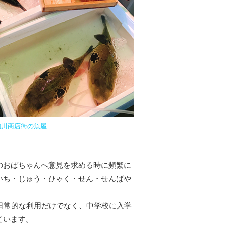
駒川商店街の魚屋
のおばちゃんへ意見を求める時に頻繁に
いち・じゅう・ひゃく・せん・せんばや
日常的な利用だけでなく、中学校に入学
ています。