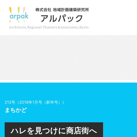
213号（2019年1月号（新年号））
まちかど
ハレを見つけに商店街へ