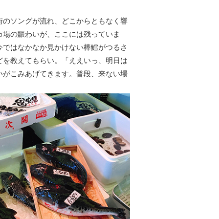
街のソングが流れ、どこからともなく響
市場の賑わいが、ここには残っていま
今ではなかなか見かけない棒鱈がつるさ
どを教えてもらい。「ええいっ、明日は
いがこみあげてきます。普段、来ない場