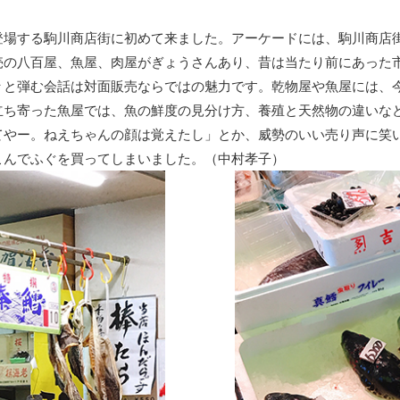
場する駒川商店街に初めて来ました。アーケードには、駒川商店
売の八百屋、魚屋、肉屋がぎょうさんあり、昔は当たり前にあった
々と弾む会話は対面販売ならではの魅力です。乾物屋や魚屋には、
立ち寄った魚屋では、魚の鮮度の見分け方、養殖と天然物の違いな
てやー。ねえちゃんの顔は覚えたし」とか、威勢のいい売り声に笑
こんでふぐを買ってしまいました。（中村孝子）