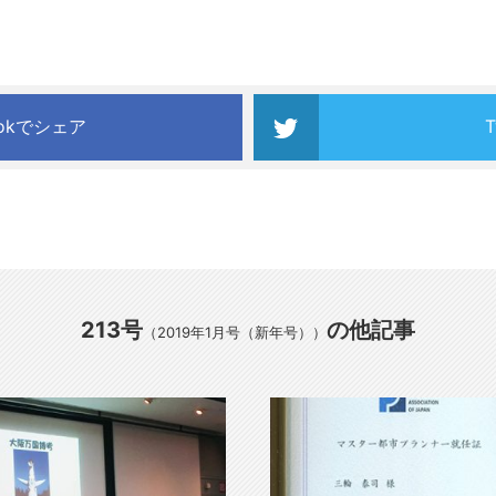
ookでシェア
213号
の他記事
（2019年1月号（新年号））