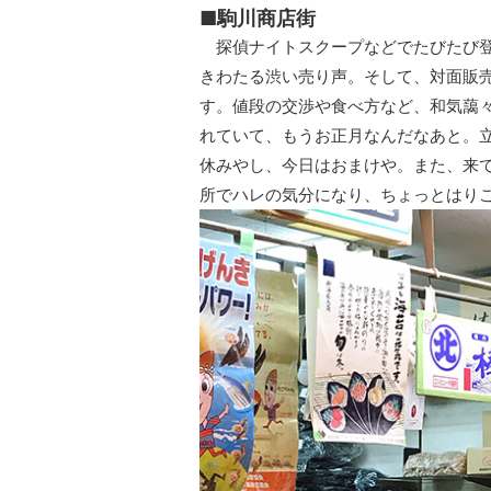
■駒川商店街
探偵ナイトスクープなどでたびたび登
きわたる渋い売り声。そして、対面販
す。値段の交渉や食べ方など、和気藹
れていて、もうお正月なんだなあと。
休みやし、今日はおまけや。また、来
所でハレの気分になり、ちょっとはり