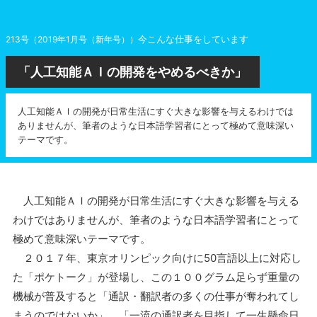
今こんな仕事をしています
213号（2019年1月号（新年号））
「人工知能ＡＩの開発をやめるべきか」
人工知能ＡＩの開発が日常生活にすぐ大きな影響を与えるわけでは
ありませんが、筆者のような日本語学習者にとって極めて意味深い
テーマです。
人工知能ＡＩの開発が日常生活にすぐ大きな影響を与える
わけではありませんが、筆者のような日本語学習者にとって
極めて意味深いテーマです。
２０１７年、東京オリンピック向けに50言語以上に対応し
た「ポケトーク」が登場し、この１００グラム足らず重量の
機械が普及すると「通訳・翻訳者の多くの仕事が奪われてし
まうのではないか」、「一流の通訳者を目指して一生懸命日