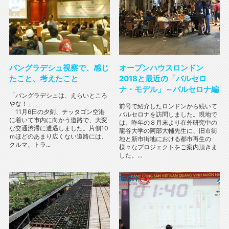
バングラデシュ視察で、感じ
オープンハウスロンドン
たこと、考えたこと
2018と最近の「バルセロ
ナ・モデル」～バルセロナ編
「バングラデシュは、えらいところ
やな！」
前号で紹介したロンドンから続いて
11月6日の夕刻、チッタゴン空港
バルセロナを訪問しました。現地で
に着いて市内に向かう道路で、大変
は、昨年の８月末より在外研究中の
な交通渋滞に遭遇しました。片側10
龍谷大学の阿部大輔先生に、旧市街
ｍほどのあまり広くない道路には、
地と新市街地における都市再生の
クルマ、トラ...
様々なプロジェクトをご案内頂きま
した。...