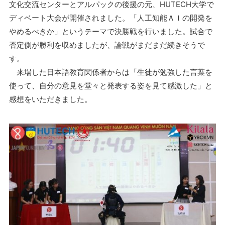
文化交流センターとアルパックの後援の元、HUTECH大学で
ディベート大会が開催されました。「人工知能ＡＩの開発を
やめるべきか」というテーマで決勝戦を行いました。試合で
否定側が勝利を収めましたが、論戦がまだまだ続きそうで
す。
来場した日本語教育関係者からは「生徒が勉強した言葉を
使って、自分の意見を堂々と発表する姿を見て感激した」と
感想をいただきました。