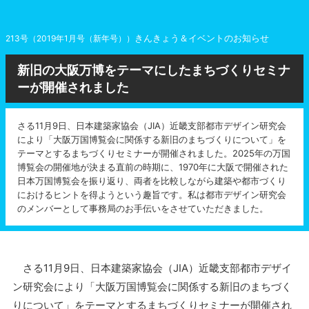
きんきょう＆イベントのお知らせ
213号（2019年1月号（新年号））
新旧の大阪万博をテーマにしたまちづくりセミナ
ーが開催されました
さる11月9日、日本建築家協会（JIA）近畿支部都市デザイン研究会
により「大阪万国博覧会に関係する新旧のまちづくりについて」を
テーマとするまちづくりセミナーが開催されました。2025年の万国
博覧会の開催地が決まる直前の時期に、1970年に大阪で開催された
日本万国博覧会を振り返り、両者を比較しながら建築や都市づくり
におけるヒントを得ようという趣旨です。私は都市デザイン研究会
のメンバーとして事務局のお手伝いをさせていただきました。
さる11月9日、日本建築家協会（JIA）近畿支部都市デザイ
ン研究会により「大阪万国博覧会に関係する新旧のまちづく
りについて」をテーマとするまちづくりセミナーが開催され