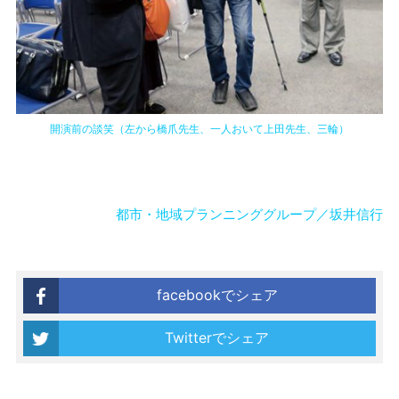
開演前の談笑（左から橋爪先生、一人おいて上田先生、三輪）
都市・地域プランニンググループ／坂井信行
facebookでシェア
Twitterでシェア