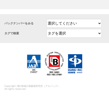
バックナンバーをみる
タグで検索
Copyright (株)地域計画建築研究所（アルパック）.
All rights reserved