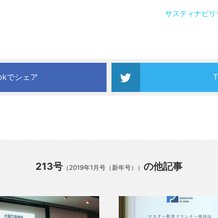
サスティナビリ
ookでシェア
213号
の他記事
（2019年1月号（新年号））