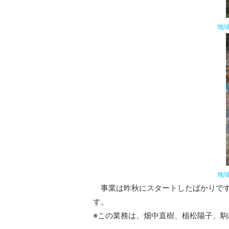
地
地
事業は昨秋にスタートしたばかりです
す。
※この業務は、畑中直樹、植松陽子、