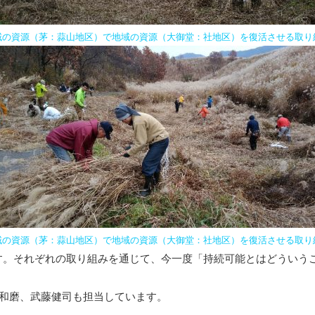
域の資源（茅：蒜山地区）で地域の資源（大御堂：社地区）を復活させる取り
域の資源（茅：蒜山地区）で地域の資源（大御堂：社地区）を復活させる取り
。それぞれの取り組みを通じて、今一度「持続可能とはどういう
駒和磨、武藤健司も担当しています。