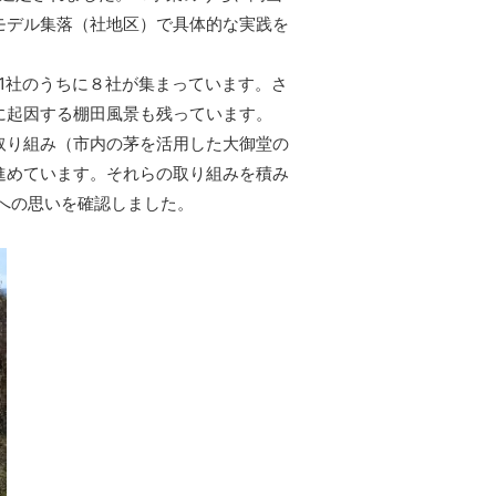
モデル集落（社地区）で具体的な実践を
1社のうちに８社が集まっています。さ
に起因する棚田風景も残っています。
取り組み（市内の茅を活用した大御堂の
進めています。それらの取り組みを積み
への思いを確認しました。