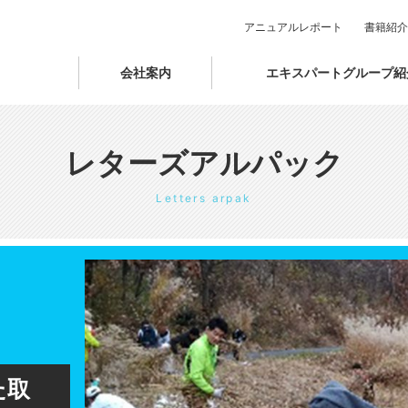
アニュアルレポート
書籍紹介
会社案内
エキスパートグループ紹
レターズアルパック
Letters arpak
た取