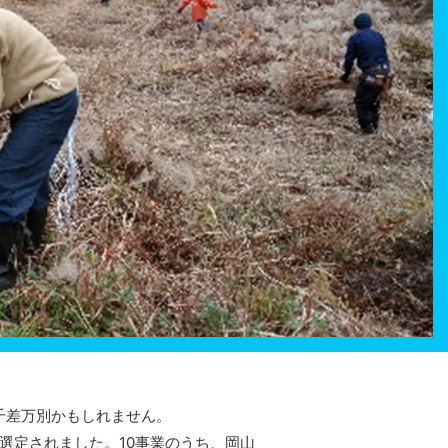
千差万別かもしれません。
選定されました。10事業のうち、岡山