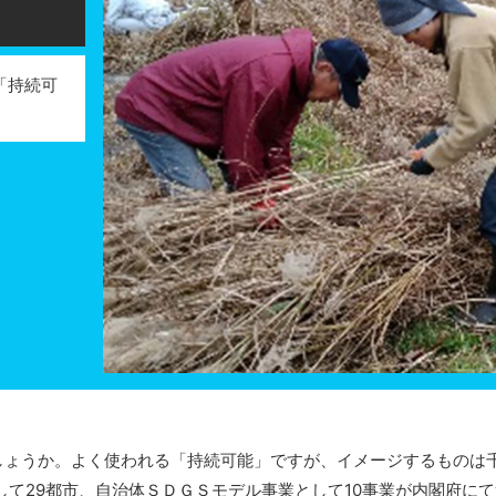
「持続可
ょうか。よく使われる「持続可能」ですが、イメージするものは
て29都市、自治体ＳＤＧＳモデル事業として10事業が内閣府にて