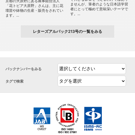
京都の大原野にある農事組合法人
ませんが、筆者のような日本語学習
「花トピア大原野」さんは、主に花
者にとって極めて意味深いテーマで
壇苗や鉢物の生産・販売をされてい
す。...
ます。...
レターズアルパック213号の一覧をみる
バックナンバーをみる
タグで検索