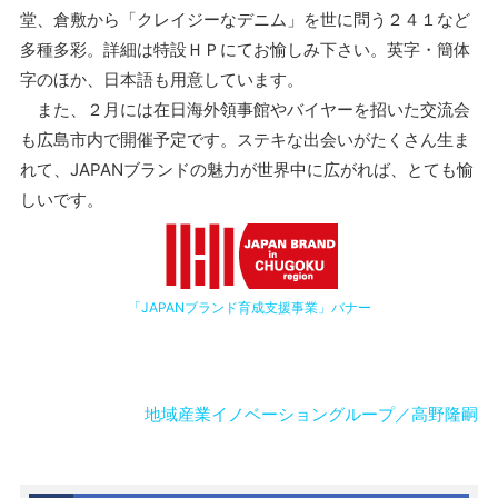
堂、倉敷から「クレイジーなデニム」を世に問う２４１など
多種多彩。詳細は特設ＨＰにてお愉しみ下さい。英字・簡体
字のほか、日本語も用意しています。
また、２月には在日海外領事館やバイヤーを招いた交流会
も広島市内で開催予定です。ステキな出会いがたくさん生ま
れて、JAPANブランドの魅力が世界中に広がれば、とても愉
しいです。
「JAPANブランド育成支援事業」バナー
地域産業イノベーショングループ／高野隆嗣