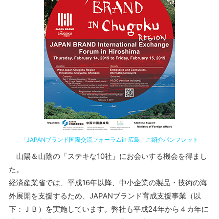
「JAPANブランド国際交流フォーラムin 広島」ご紹介パンフレット
山陽＆山陰の「ステキな10社」にお会いする機会を得まし
た。
経済産業省では、平成16年以降、中小企業の製品・技術の海
外展開を支援するため、JAPANブランド育成支援事業（以
下：ＪＢ）を実施しています。弊社も平成24年から４カ年に