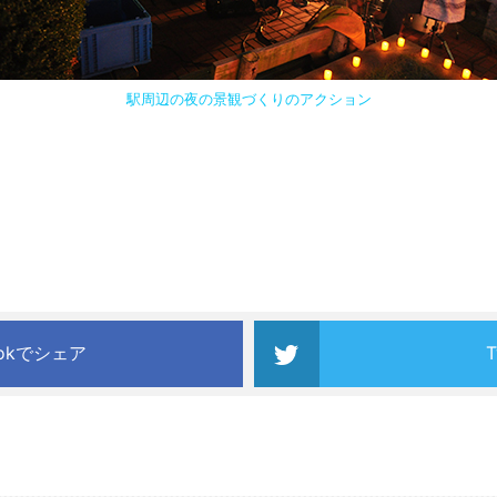
駅周辺の夜の景観づくりのアクション
ookでシェア