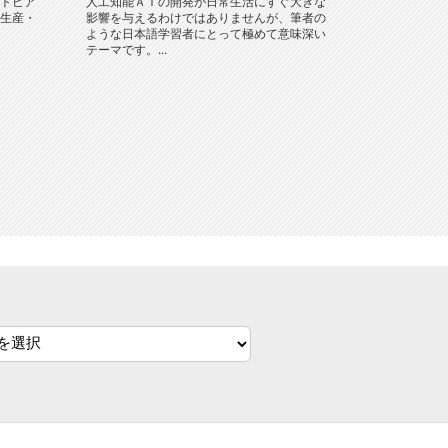
トピア
人工知能ＡＩの開発が日常生活にすぐ大きな
生産・
影響を与えるわけではありませんが、筆者の
ような日本語学習者にとって極めて意味深い
テーマです。...