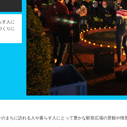
らす人に
づくりに
のまちに訪れる人や暮らす人にとって豊かな駅前広場の景観や情