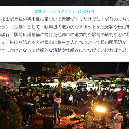
景観まちづくりのアクションを検討
松山駅周辺の将来像に基づいて景観づくりだけでなく駅前のまち
ション（活動）として、駅周辺の魅力的なスポットを観光客や松山
の試行、駅前広場整備に向けた他都市の魅力的な駅前の研究などに
え、松山を訪れる人や松山に暮らす人たちにとって松山駅周辺が
がきっかけとなって持続的な活動や仕組みにつなげていければと思