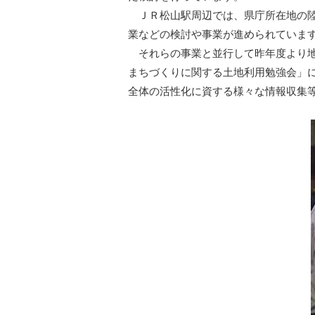
ＪＲ松山駅周辺では、県庁所在地の陸
業などの検討や事業が進められていま
それらの事業と並行して昨年度より地
まちづくりに関する土地利用勉強会」
全体の活性化に資する様々な情報収集