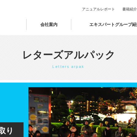
アニュアルレポート
書籍紹介
会社案内
エキスパートグループ紹
レターズアルパック
Letters arpak
取り