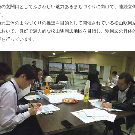
の玄関口としてふさわしい魅力あるまちづくりに向けて、連続立
す。
元主体のまちづくりの推進を目的として開催されている松山駅周
において、良好で魅力的な松山駅周辺地区を目指し、駅周辺の具体
等を行っています。