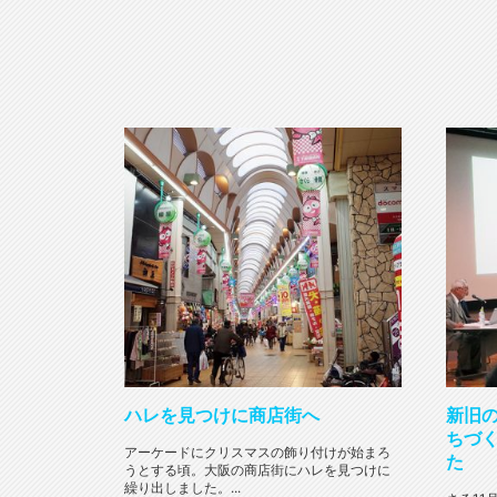
ハレを見つけに商店街へ
新旧
ちづ
アーケードにクリスマスの飾り付けが始まろ
た
うとする頃。大阪の商店街にハレを見つけに
繰り出しました。...