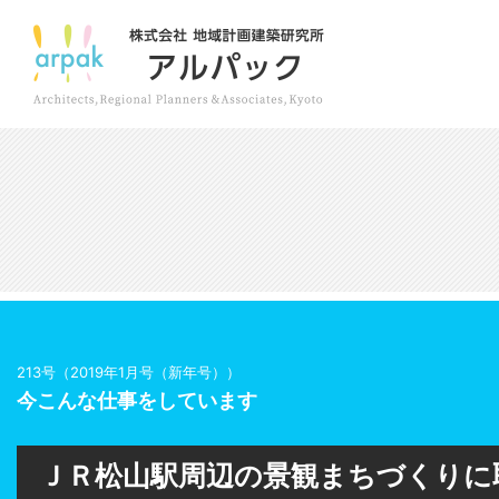
213号（2019年1月号（新年号））
今こんな仕事をしています
ＪＲ松山駅周辺の景観まちづくりに