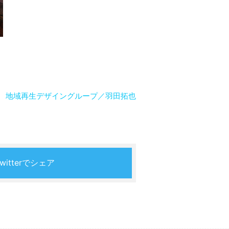
地域再生デザイングループ／羽田拓也
Twitterでシェア