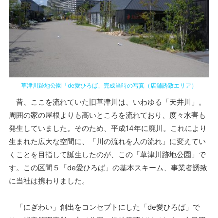
草津川跡地公園「de愛ひろば」完成当時の写真（店舗誘致エリア）
昔、ここを流れていた旧草津川は、いわゆる「天井川」。
周囲の家の屋根よりも高いところを流れており、度々水害も
発生していました。そのため、平成14年に廃川。これにより
生まれた広大な空間に、「川の流れを人の流れ」に変えてい
くことを目指して誕生したのが、この「草津川跡地公園」で
す。この区間５「de愛ひろば」の基本スキーム、事業者誘致
に当社は携わりました。
「にぎわい」創出をコンセプトにした「de愛ひろば」で