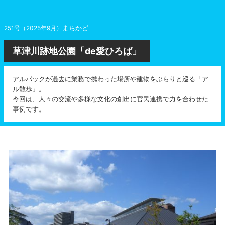
まちかど
251号（2025年9月）
草津川跡地公園「de愛ひろば」
アルパックが過去に業務で携わった場所や建物をぶらりと巡る「ア
ル散歩」。
今回は、人々の交流や多様な文化の創出に官民連携で力を合わせた
事例です。