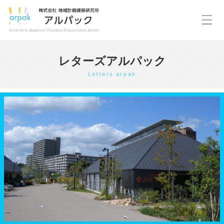
レターズアルパック
Letters arpak