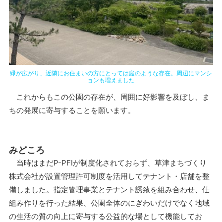
緑が広がり、近隣にお住まいの方にとっては庭のような存在。周辺にマンシ
ョンも増えました
これからもこの公園の存在が、周囲に好影響を及ぼし、ま
ちの発展に寄与することを願います。
みどころ
当時はまだP-PFIが制度化されておらず、草津まちづくり
株式会社が設置管理許可制度を活用してテナント・店舗を整
備しました。指定管理事業とテナント誘致を組み合わせ、仕
組み作りを行った結果、公園全体のにぎわいだけでなく地域
の生活の質の向上に寄与する公益的な場として機能してお